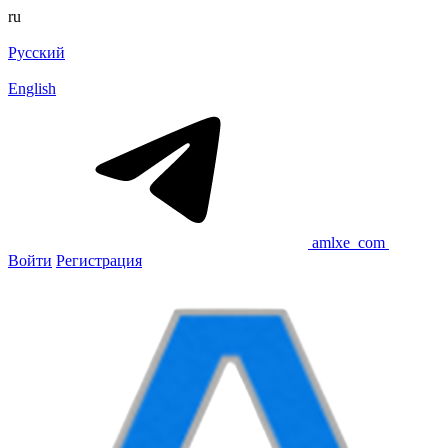
ru
Русский
English
amlxe_com
Войти
Регистрация