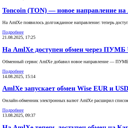
Toncoin (TON) — новое направление на
На AmlXe появилось долгожданное направление: теперь досту
Подробнее
21.08.2025, 17:25
На AmlXe доступен обмен через ПУМБ
Обменный сервис AmlXe добавил новое направление — ПУМБ U
Подробнее
14.08.2025, 15:14
AmlXe запускает обмен Wise EUR и US
Онлайн-обменник электронных валют AmlXe расширил список 
Подробнее
13.08.2025, 09:37
На AmlXe теперь доступен обмен на К