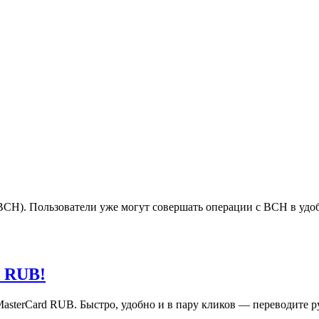
BCH). Пользователи уже могут совершать операции с BCH в уд
d RUB!
asterCard RUB. Быстро, удобно и в пару кликов — переводите 