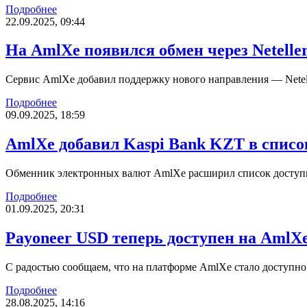
Подробнее
22.09.2025, 09:44
На AmlXe появился обмен через Netelle
Сервис AmlXe добавил поддержку нового направления — Netel
Подробнее
09.09.2025, 18:59
AmlXe добавил Kaspi Bank KZT в спис
Обменник электронных валют AmlXe расширил список доступны
Подробнее
01.09.2025, 20:31
Payoneer USD теперь доступен на AmlX
С радостью сообщаем, что на платформе AmlXe стало доступно
Подробнее
28.08.2025, 14:16