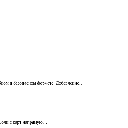
обном и безопасном формате. Добавление…
рубли с карт напрямую…