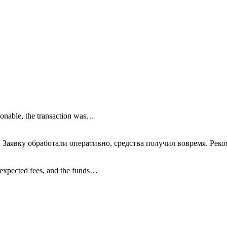
onable, the transaction was…
 Заявку обработали оперативно, средства получил вовремя. Рек
nexpected fees, and the funds…