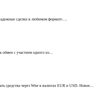
 надежные сделки в любимом формате….
 обмен с участием одного из…
ть средства через Wise в валютах EUR и USD. Новое…