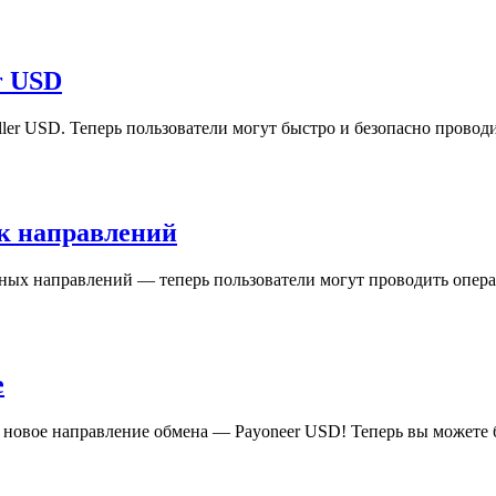
r USD
ler USD. Теперь пользователи могут быстро и безопасно пров
ок направлений
х направлений — теперь пользователи могут проводить операц
e
 новое направление обмена — Payoneer USD! Теперь вы можете 