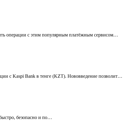
одить операции с этим популярным платёжным сервисом…
ии с Kaspi Bank в тенге (KZT). Нововведение позволит…
быстро, безопасно и по…