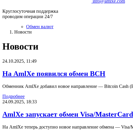
info@amlxe.com
Круглосуточная поддержка
проводим операции 24/7
Обмен валют
Новости
Новости
24.10.2025, 11:49
На AmlXe появился обмен BCH
Обменник AmlXe добавил новое направление — Bitcoin Cash (
Подробнее
24.09.2025, 18:33
AmlXe запускает обмен Visa/MasterCar
На AmlXe теперь доступно новое направление обмена — Visa/M