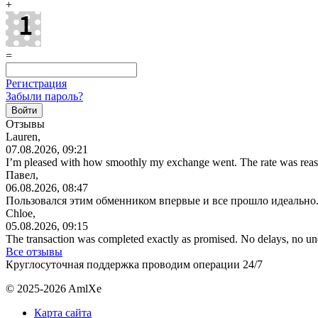
+
=
Регистрация
Забыли пароль?
Отзывы
Lauren,
07.08.2026, 09:21
I’m pleased with how smoothly my exchange went. The rate was reas
Павел,
06.08.2026, 08:47
Пользовался этим обменником впервые и все прошло идеально.
Chloe,
05.08.2026, 09:15
The transaction was completed exactly as promised. No delays, no u
Все отзывы
Круглосуточная поддержка проводим операции 24/7
© 2025-2026 AmlXe
Карта сайта