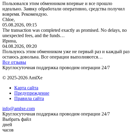
Пользовался этим обменником впервые и все прошло
идеально. Заявку обработали оперативно, средства получил
вовремя. Рекомендую.
Chloe,
05.08.2026, 09:15
The transaction was completed exactly as promised. No delays, no
unexpected fees, and the funds…
Ирина,
04.08.2026, 09:20
Пользуюсь этим обменником уже не первый раз и каждый раз
остаюсь довольна. Все операции
выполняются…
Все отзывы
Круглосуточная поддержка проводим операции 24/7
© 2025-2026 AmlXe
Карта сайта
Предупреждение
Правила сайта
info@amlxe.com
Круглосуточная поддержка проводим операции 24/7
Выбрать файл
дней
часов