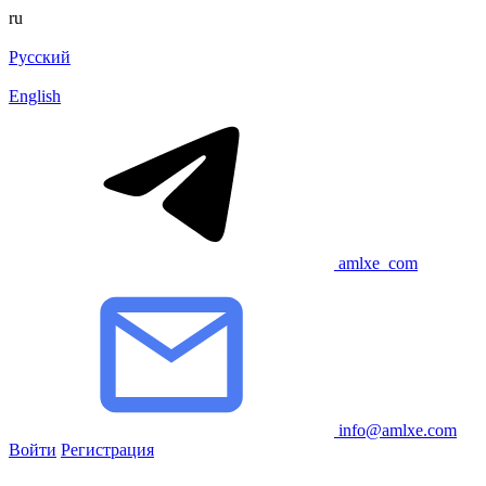
ru
Русский
English
amlxe_com
info@amlxe.com
Войти
Регистрация