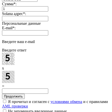
Сумма
*
:
Solana адрес
*
:
Персональные данные
E-mail
*
:
Введите ваш e-mail
Введите ответ
x
=
Я прочитал и согласен с
условиями обмена
и с правилами
AML проверки
Не запоминать введенные данные