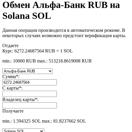
Обмен Альфа-Банк RUB на
Solana SOL
Данная операция производится в автоматическом режиме. В
некоторых случаях возможно предстоит верификация карты.
Отдаете
Курс:
6272.24687564 RUB = 1 SOL
min.: 10000 RUB
max.: 513218.8619008 RUB
Сумма
*
:
С карты
*
:
Владелец карты
*
:
Получаете
min.: 1.594325 SOL
max.: 81.8237662 SOL