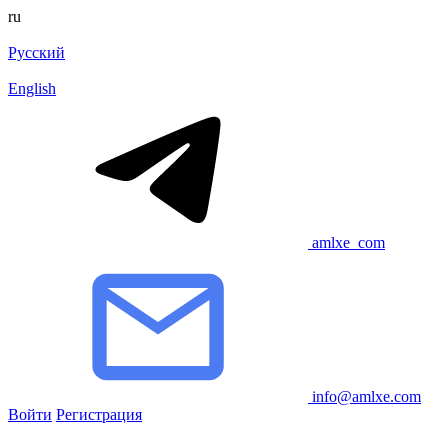
ru
Русский
English
amlxe_com
info@amlxe.com
Войти
Регистрация