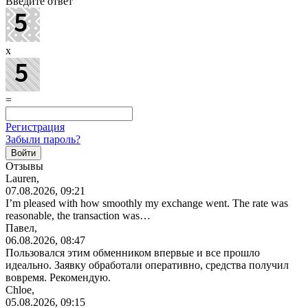
Введите ответ
x
=
Регистрация
Забыли пароль?
Отзывы
Lauren,
07.08.2026, 09:21
I’m pleased with how smoothly my exchange went. The rate was
reasonable, the transaction was…
Павел,
06.08.2026, 08:47
Пользовался этим обменником впервые и все прошло
идеально. Заявку обработали оперативно, средства получил
вовремя. Рекомендую.
Chloe,
05.08.2026, 09:15