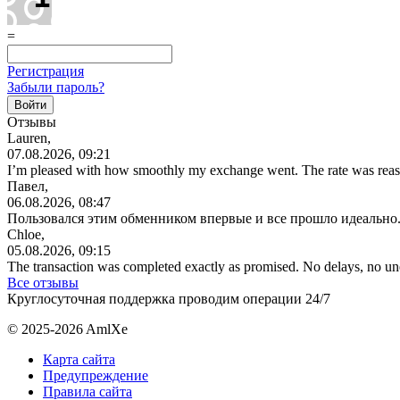
=
Регистрация
Забыли пароль?
Отзывы
Lauren,
07.08.2026, 09:21
I’m pleased with how smoothly my exchange went. The rate was reas
Павел,
06.08.2026, 08:47
Пользовался этим обменником впервые и все прошло идеально.
Chloe,
05.08.2026, 09:15
The transaction was completed exactly as promised. No delays, no u
Все отзывы
Круглосуточная поддержка проводим операции 24/7
© 2025-2026 AmlXe
Карта сайта
Предупреждение
Правила сайта