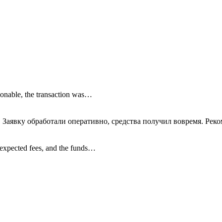
onable, the transaction was…
 Заявку обработали оперативно, средства получил вовремя. Рек
nexpected fees, and the funds…