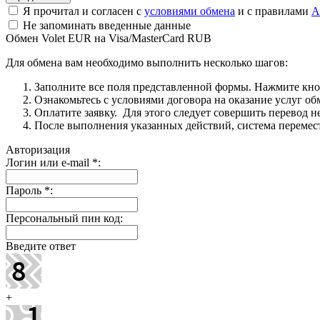
Я прочитал и согласен с
условиями обмена
и с правилами
A
Не запоминать введенные данные
Обмен Volet EUR на Visa/MasterCard RUB
Для обмена вам необходимо выполнить несколько шагов:
Заполните все поля представленной формы. Нажмите кн
Ознакомьтесь с условиями договора на оказание услуг об
Оплатите заявку. Для этого следует совершить перевод 
После выполнения указанных действий, система перемести
Авторизация
Логин или e-mail
*
:
Пароль
*
:
Персональный пин код:
Введите ответ
+