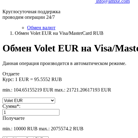
info@amlxe.com
Круглосуточная поддержка
проводим операции 24/7
Обмен валют
Обмен Volet EUR на Visa/MasterCard RUB
Обмен Volet EUR на Visa/Mas
Данная операция производится в автоматическом режиме.
Отдаете
Курс:
1 EUR = 95.5552 RUB
min.: 104.65155219 EUR
max.: 21721.20617193 EUR
Сумма
*
:
Получаете
min.: 10000 RUB
max.: 2075574.2 RUB