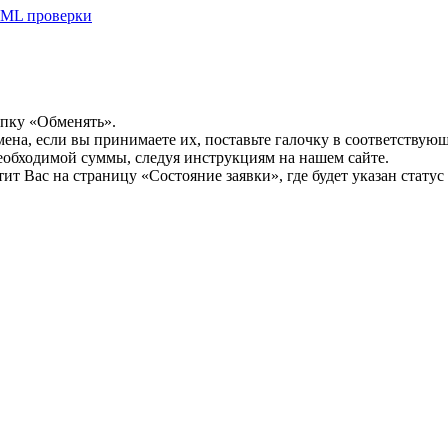
ML проверки
опку «Обменять».
мена, если вы принимаете их, поставьте галочку в соответствую
необходимой суммы, следуя инструкциям на нашем сайте.
т Вас на страницу «Состояние заявки», где будет указан статус