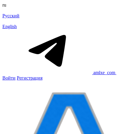
ru
Русский
English
amlxe_com
Войти
Регистрация