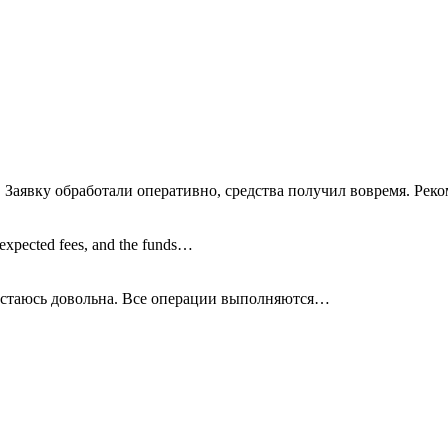
 Заявку обработали оперативно, средства получил вовремя. Рек
nexpected fees, and the funds…
остаюсь довольна. Все операции
выполняются…