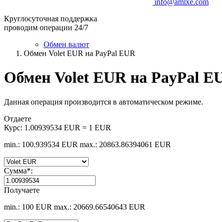
info@amlxe.com
Круглосуточная поддержка
проводим операции 24/7
Обмен валют
Обмен Volet EUR на PayPal EUR
Обмен Volet EUR на PayPal E
Данная операция производится в автоматическом режиме.
Отдаете
Курс:
1.00939534 EUR = 1 EUR
min.: 100.939534 EUR
max.: 20863.86394061 EUR
Сумма
*
:
Получаете
min.: 100 EUR
max.: 20669.66540643 EUR