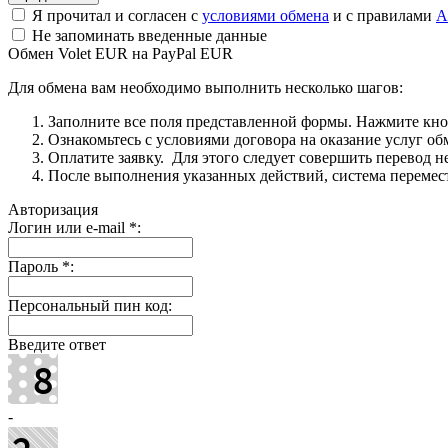
Я прочитал и согласен с
условиями обмена
и с правилами
A
Не запоминать введенные данные
Обмен Volet EUR на PayPal EUR
Для обмена вам необходимо выполнить несколько шагов:
Заполните все поля представленной формы. Нажмите кн
Ознакомьтесь с условиями договора на оказание услуг об
Оплатите заявку. Для этого следует совершить перевод 
После выполнения указанных действий, система перемести
Авторизация
Логин или e-mail
*
:
Пароль
*
:
Персональный пин код:
Введите ответ
-