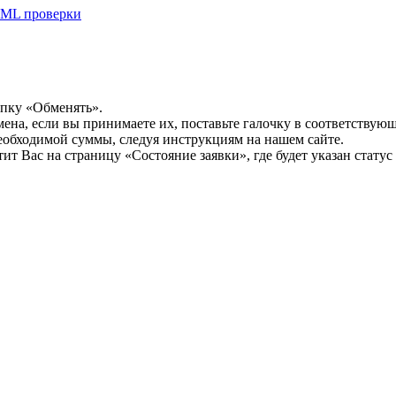
ML проверки
опку «Обменять».
мена, если вы принимаете их, поставьте галочку в соответствую
необходимой суммы, следуя инструкциям на нашем сайте.
т Вас на страницу «Состояние заявки», где будет указан статус