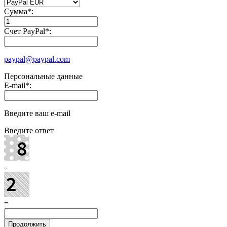
Сумма
*
:
Счет PayPal
*
:
paypal@paypal.com
Персональные данные
E-mail
*
:
Введите ваш e-mail
Введите ответ
-
=