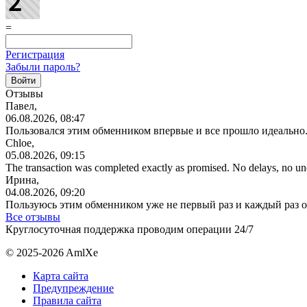
=
Регистрация
Забыли пароль?
Отзывы
Павел,
06.08.2026, 08:47
Пользовался этим обменником впервые и все прошло идеально.
Chloe,
05.08.2026, 09:15
The transaction was completed exactly as promised. No delays, no u
Ирина,
04.08.2026, 09:20
Пользуюсь этим обменником уже не первый раз и каждый раз 
Все отзывы
Круглосуточная поддержка проводим операции 24/7
© 2025-2026 AmlXe
Карта сайта
Предупреждение
Правила сайта