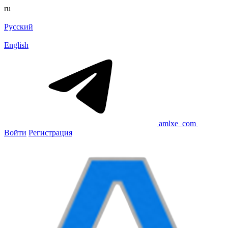
ru
Русский
English
amlxe_com
Войти
Регистрация