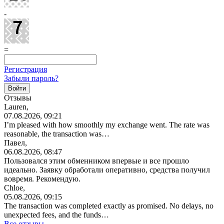
-
=
Регистрация
Забыли пароль?
Отзывы
Lauren,
07.08.2026, 09:21
I’m pleased with how smoothly my exchange went. The rate was
reasonable, the transaction was…
Павел,
06.08.2026, 08:47
Пользовался этим обменником впервые и все прошло
идеально. Заявку обработали оперативно, средства получил
вовремя. Рекомендую.
Chloe,
05.08.2026, 09:15
The transaction was completed exactly as promised. No delays, no
unexpected fees, and the funds…
Все отзывы