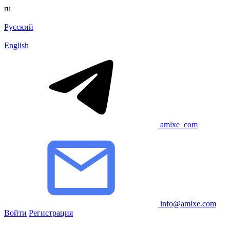
ru
Русский
English
amlxe_com
info@amlxe.com
Войти
Регистрация