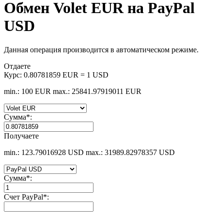
Обмен Volet EUR на PayPal
USD
Данная операция производится в автоматическом режиме.
Отдаете
Курс:
0.80781859 EUR = 1 USD
min.: 100 EUR
max.: 25841.97919011 EUR
Сумма
*
:
Получаете
min.: 123.79016928 USD
max.: 31989.82978357 USD
Сумма
*
:
Счет PayPal
*
: