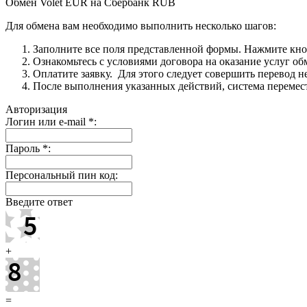
Обмен Volet EUR на Сбербанк RUB
Для обмена вам необходимо выполнить несколько шагов:
Заполните все поля представленной формы. Нажмите кн
Ознакомьтесь с условиями договора на оказание услуг об
Оплатите заявку. Для этого следует совершить перевод 
После выполнения указанных действий, система перемести
Авторизация
Логин или e-mail
*
:
Пароль
*
:
Персональный пин код:
Введите ответ
+
=