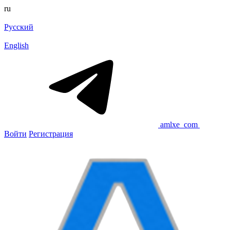
ru
Русский
English
amlxe_com
Войти
Регистрация