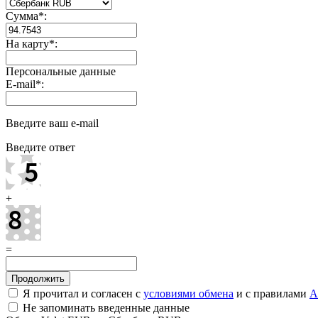
Сумма
*
:
На карту
*
:
Персональные данные
E-mail
*
:
Введите ваш e-mail
Введите ответ
+
=
Я прочитал и согласен с
условиями обмена
и с правилами
A
Не запоминать введенные данные