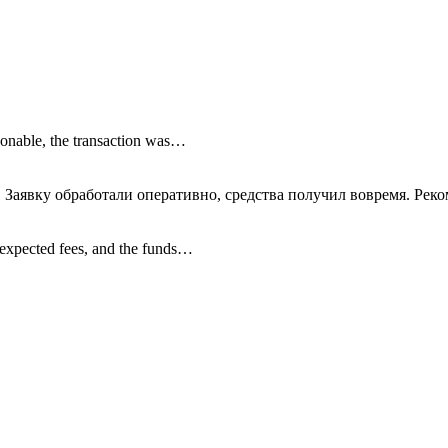
onable, the transaction was…
 Заявку обработали оперативно, средства получил вовремя. Рек
nexpected fees, and the funds…