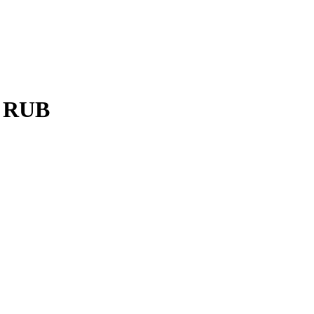
к RUB