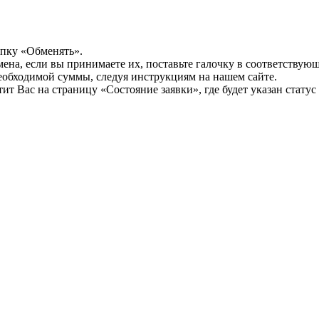
опку «Обменять».
мена, если вы принимаете их, поставьте галочку в соответствую
необходимой суммы, следуя инструкциям на нашем сайте.
т Вас на страницу «Состояние заявки», где будет указан статус