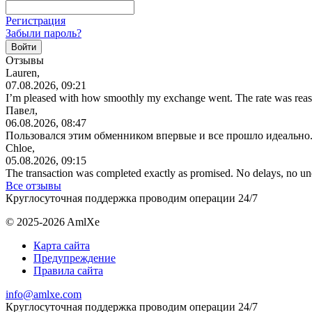
Регистрация
Забыли пароль?
Отзывы
Lauren,
07.08.2026, 09:21
I’m pleased with how smoothly my exchange went. The rate was reas
Павел,
06.08.2026, 08:47
Пользовался этим обменником впервые и все прошло идеально.
Chloe,
05.08.2026, 09:15
The transaction was completed exactly as promised. No delays, no u
Все отзывы
Круглосуточная поддержка проводим операции 24/7
© 2025-2026 AmlXe
Карта сайта
Предупреждение
Правила сайта
info@amlxe.com
Круглосуточная поддержка проводим операции 24/7