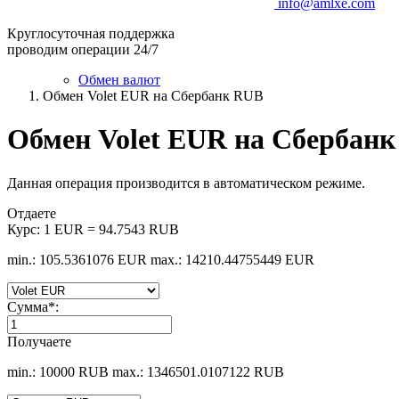
info@amlxe.com
Круглосуточная поддержка
проводим операции 24/7
Обмен валют
Обмен Volet EUR на Сбербанк RUB
Обмен Volet EUR на Сбербан
Данная операция производится в автоматическом режиме.
Отдаете
Курс:
1 EUR = 94.7543 RUB
min.: 105.5361076 EUR
max.: 14210.44755449 EUR
Сумма
*
:
Получаете
min.: 10000 RUB
max.: 1346501.0107122 RUB