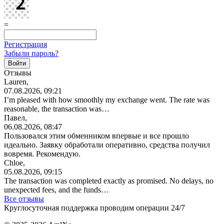
=
Регистрация
Забыли пароль?
Отзывы
Lauren,
07.08.2026, 09:21
I’m pleased with how smoothly my exchange went. The rate was
reasonable, the transaction was…
Павел,
06.08.2026, 08:47
Пользовался этим обменником впервые и все прошло
идеально. Заявку обработали оперативно, средства получил
вовремя. Рекомендую.
Chloe,
05.08.2026, 09:15
The transaction was completed exactly as promised. No delays, no
unexpected fees, and the funds…
Все отзывы
Круглосуточная поддержка проводим операции 24/7