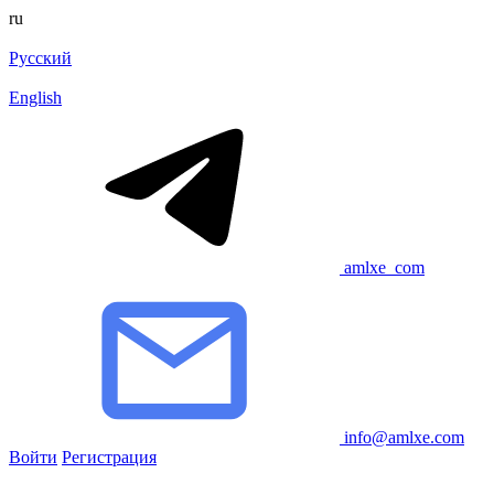
ru
Русский
English
amlxe_com
info@amlxe.com
Войти
Регистрация