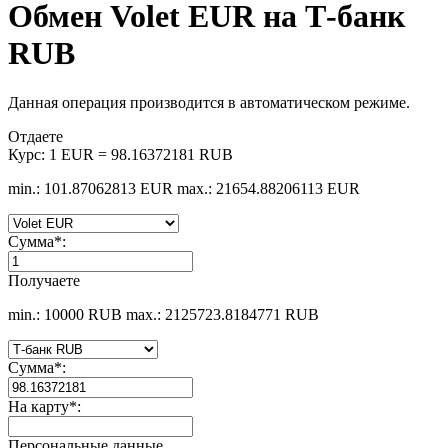
Обмен Volet EUR на Т-банк
RUB
Данная операция производится в автоматическом режиме.
Отдаете
Курс:
1 EUR = 98.16372181 RUB
min.: 101.87062813 EUR
max.: 21654.88206113 EUR
Сумма
*
:
Получаете
min.: 10000 RUB
max.: 2125723.8184771 RUB
Сумма
*
:
На карту
*
:
Персональные данные