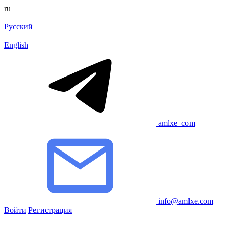
ru
Русский
English
amlxe_com
info@amlxe.com
Войти
Регистрация