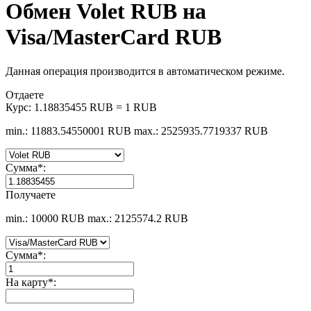
Обмен Volet RUB на
Visa/MasterCard RUB
Данная операция производится в автоматическом режиме.
Отдаете
Курс:
1.18835455 RUB = 1 RUB
min.: 11883.54550001 RUB
max.: 2525935.7719337 RUB
Сумма
*
:
Получаете
min.: 10000 RUB
max.: 2125574.2 RUB
Сумма
*
:
На карту
*
: