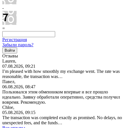
-
=
Регистрация
Забыли пароль?
Отзывы
Lauren,
07.08.2026, 09:21
I’m pleased with how smoothly my exchange went. The rate was
reasonable, the transaction was…
Павел,
06.08.2026, 08:47
Пользовался этим обменником впервые и все прошло
идеально. Заявку обработали оперативно, средства получил
вовремя. Рекомендую.
Chloe,
05.08.2026, 09:15
The transaction was completed exactly as promised. No delays, no
unexpected fees, and the funds…
Все отзывы