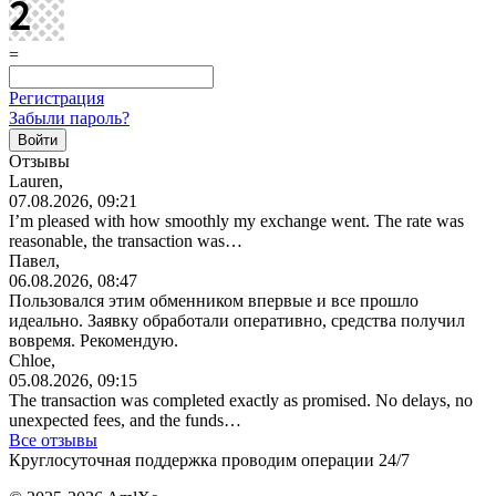
=
Регистрация
Забыли пароль?
Отзывы
Lauren,
07.08.2026, 09:21
I’m pleased with how smoothly my exchange went. The rate was
reasonable, the transaction was…
Павел,
06.08.2026, 08:47
Пользовался этим обменником впервые и все прошло
идеально. Заявку обработали оперативно, средства получил
вовремя. Рекомендую.
Chloe,
05.08.2026, 09:15
The transaction was completed exactly as promised. No delays, no
unexpected fees, and the funds…
Все отзывы
Круглосуточная поддержка проводим операции 24/7