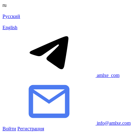
ru
Русский
English
amlxe_com
info@amlxe.com
Войти
Регистрация