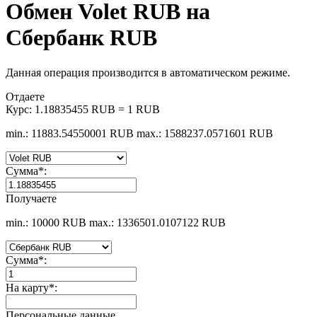
Обмен Volet RUB на
Сбербанк RUB
Данная операция производится в автоматическом режиме.
Отдаете
Курс:
1.18835455 RUB = 1 RUB
min.: 11883.54550001 RUB
max.: 1588237.0571601 RUB
Сумма
*
:
Получаете
min.: 10000 RUB
max.: 1336501.0107122 RUB
Сумма
*
:
На карту
*
:
Персональные данные