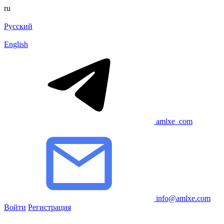
ru
Русский
English
amlxe_com
info@amlxe.com
Войти
Регистрация