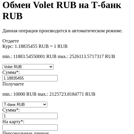
Обмен Volet RUB на Т-банк
RUB
Данная операция производится в автоматическом режиме.
Отдаете
Курс:
1.18835455 RUB = 1 RUB
min.: 11883.54550001 RUB
max.: 2526113.5717317 RUB
Сумма
*
:
Получаете
min.: 10000 RUB
max.: 2125723.8184771 RUB
Сумма
*
:
На карту
*
:
Персональные данные