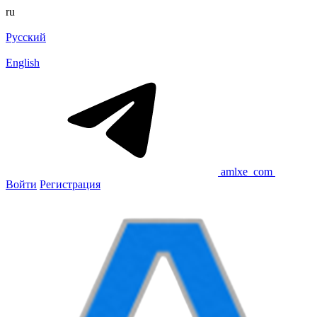
ru
Русский
English
amlxe_com
Войти
Регистрация