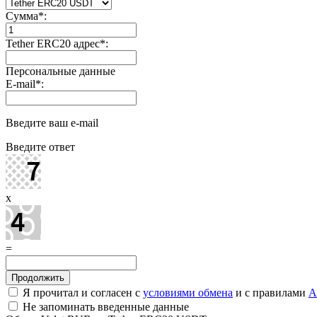
Сумма
*
:
Tether ERC20 адрес
*
:
Персональные данные
E-mail
*
:
Введите ваш e-mail
Введите ответ
x
=
Я прочитал и согласен с
условиями обмена
и с правилами
A
Не запоминать введенные данные