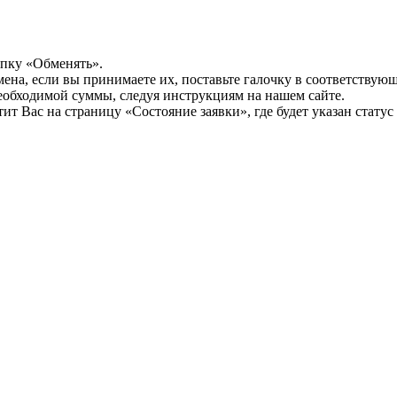
опку «Обменять».
мена, если вы принимаете их, поставьте галочку в соответствую
необходимой суммы, следуя инструкциям на нашем сайте.
т Вас на страницу «Состояние заявки», где будет указан статус