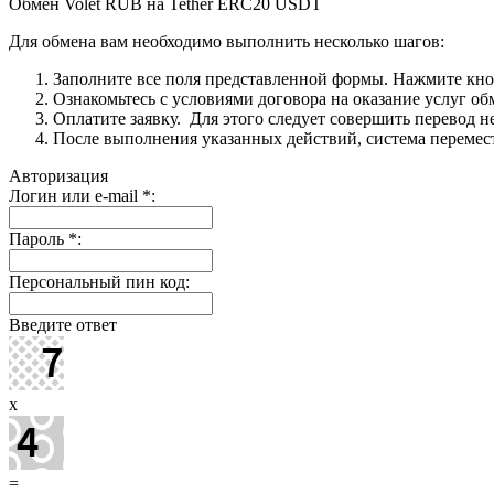
Обмен Volet RUB на Tether ERC20 USDT
Для обмена вам необходимо выполнить несколько шагов:
Заполните все поля представленной формы. Нажмите кн
Ознакомьтесь с условиями договора на оказание услуг об
Оплатите заявку. Для этого следует совершить перевод 
После выполнения указанных действий, система перемести
Авторизация
Логин или e-mail
*
:
Пароль
*
:
Персональный пин код:
Введите ответ
x
=