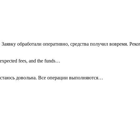
 Заявку обработали оперативно, средства получил вовремя. Рек
nexpected fees, and the funds…
остаюсь довольна. Все операции
выполняются…