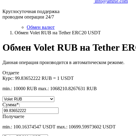
info@amlxe.com
Круглосуточная поддержка
проводим операции 24/7
Обмен валют
Обмен Volet RUB на Tether ERC20 USDT
Обмен Volet RUB на Tether E
Данная операция производится в автоматическом режиме.
Отдаете
Курс:
99.83652222 RUB = 1 USDT
min.: 10000 RUB
max.: 1068210.8267631 RUB
Сумма
*
:
Получаете
min.: 100.16374547 USDT
max.: 10699.59973602 USDT