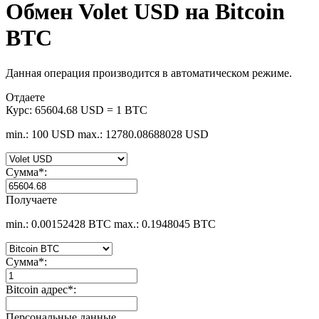
Обмен Volet USD на Bitcoin
BTC
Данная операция производится в автоматическом режиме.
Отдаете
Курс:
65604.68 USD = 1 BTC
min.: 100 USD
max.: 12780.08688028 USD
Сумма
*
:
Получаете
min.: 0.00152428 BTC
max.: 0.1948045 BTC
Сумма
*
:
Bitcoin адрес
*
:
Персональные данные