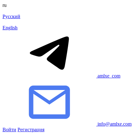
ru
Русский
English
amlxe_com
info@amlxe.com
Войти
Регистрация