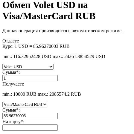
Обмен Volet USD на
Visa/MasterCard RUB
Данная операция производится в автоматическом режиме.
Отдаете
Курс:
1 USD = 85.96270003 RUB
min.: 116.32952428 USD
max.: 24261.3854529 USD
Сумма
*
:
Получаете
min.: 10000 RUB
max.: 2085574.2 RUB
Сумма
*
:
На карту
*
: