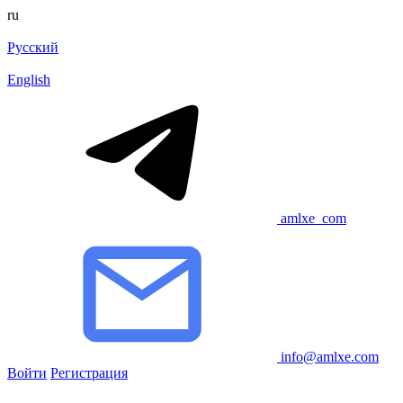
ru
Русский
English
amlxe_com
info@amlxe.com
Войти
Регистрация