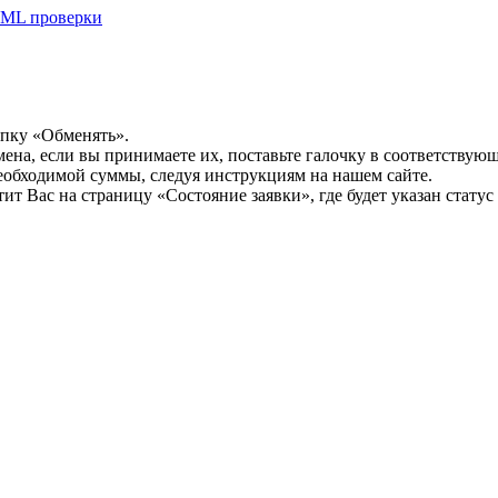
ML проверки
опку «Обменять».
мена, если вы принимаете их, поставьте галочку в соответствую
необходимой суммы, следуя инструкциям на нашем сайте.
т Вас на страницу «Состояние заявки», где будет указан статус