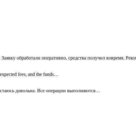
 Заявку обработали оперативно, средства получил вовремя. Рек
nexpected fees, and the funds…
остаюсь довольна. Все операции
выполняются…