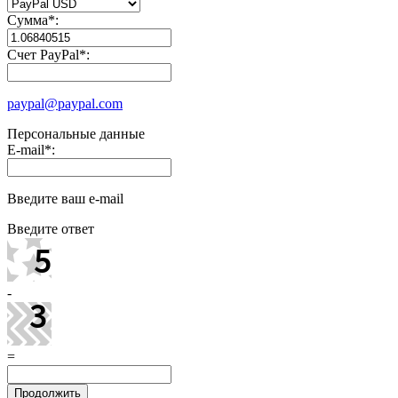
Сумма
*
:
Счет PayPal
*
:
paypal@paypal.com
Персональные данные
E-mail
*
:
Введите ваш e-mail
Введите ответ
-
=