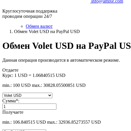
info@amlxe.com
Круглосуточная поддержка
проводим операции 24/7
Обмен валют
Обмен Volet USD на PayPal USD
Обмен Volet USD на PayPal U
Данная операция производится в автоматическом режиме.
Отдаете
Курс:
1 USD = 1.06840515 USD
min.: 100 USD
max.: 30828.05500851 USD
Сумма
*
:
Получаете
min.: 106.840515 USD
max.: 32936.85273557 USD