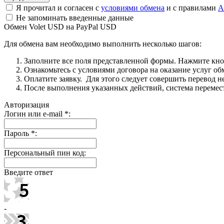
Я прочитал и согласен с
условиями обмена
и с правилами
A
Не запоминать введенные данные
Обмен Volet USD на PayPal USD
Для обмена вам необходимо выполнить несколько шагов:
Заполните все поля представленной формы. Нажмите кн
Ознакомьтесь с условиями договора на оказание услуг об
Оплатите заявку. Для этого следует совершить перевод 
После выполнения указанных действий, система перемести
Авторизация
Логин или e-mail
*
:
Пароль
*
:
Персональный пин код:
Введите ответ
-