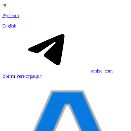
ru
Русский
English
amlxe_com
Войти
Регистрация