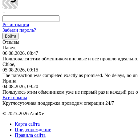
=
Регистрация
Забыли пароль?
Отзывы
Павел,
06.08.2026, 08:47
Пользовался этим обменником впервые и все прошло идеально.
Chloe,
05.08.2026, 09:15
The transaction was completed exactly as promised. No delays, no u
Ирина,
04.08.2026, 09:20
Пользуюсь этим обменником уже не первый раз и каждый раз 
Все отзывы
Круглосуточная поддержка проводим операции 24/7
© 2025-2026 AmlXe
Карта сайта
Предупреждение
Правила сайта