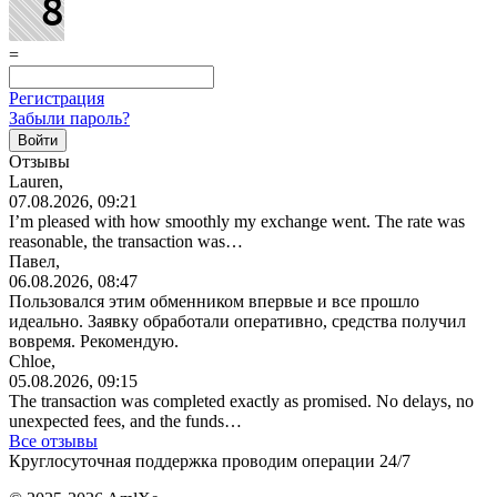
=
Регистрация
Забыли пароль?
Отзывы
Lauren,
07.08.2026, 09:21
I’m pleased with how smoothly my exchange went. The rate was
reasonable, the transaction was…
Павел,
06.08.2026, 08:47
Пользовался этим обменником впервые и все прошло
идеально. Заявку обработали оперативно, средства получил
вовремя. Рекомендую.
Chloe,
05.08.2026, 09:15
The transaction was completed exactly as promised. No delays, no
unexpected fees, and the funds…
Все отзывы
Круглосуточная поддержка проводим операции 24/7