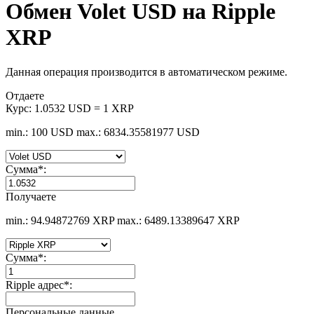
Обмен Volet USD на Ripple
XRP
Данная операция производится в автоматическом режиме.
Отдаете
Курс:
1.0532 USD = 1 XRP
min.: 100 USD
max.: 6834.35581977 USD
Сумма
*
:
Получаете
min.: 94.94872769 XRP
max.: 6489.13389647 XRP
Сумма
*
:
Ripple адрес
*
:
Персональные данные