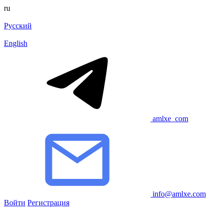
ru
Русский
English
amlxe_com
info@amlxe.com
Войти
Регистрация