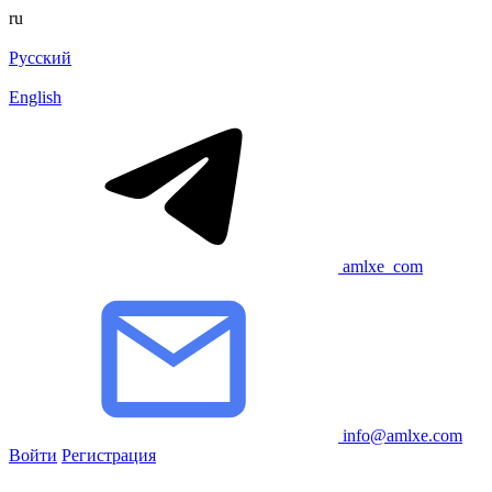
ru
Русский
English
amlxe_com
info@amlxe.com
Войти
Регистрация