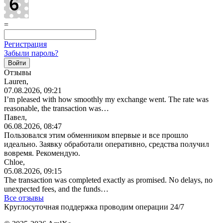
=
Регистрация
Забыли пароль?
Отзывы
Lauren,
07.08.2026, 09:21
I’m pleased with how smoothly my exchange went. The rate was
reasonable, the transaction was…
Павел,
06.08.2026, 08:47
Пользовался этим обменником впервые и все прошло
идеально. Заявку обработали оперативно, средства получил
вовремя. Рекомендую.
Chloe,
05.08.2026, 09:15
The transaction was completed exactly as promised. No delays, no
unexpected fees, and the funds…
Все отзывы
Круглосуточная поддержка проводим операции 24/7