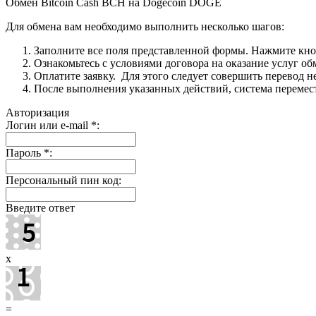
Обмен Bitcoin Cash BCH на Dogecoin DOGE
Для обмена вам необходимо выполнить несколько шагов:
Заполните все поля представленной формы. Нажмите кн
Ознакомьтесь с условиями договора на оказание услуг об
Оплатите заявку. Для этого следует совершить перевод 
После выполнения указанных действий, система перемести
Авторизация
Логин или e-mail
*
:
Пароль
*
:
Персональный пин код:
Введите ответ
x
=