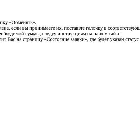
опку «Обменять».
мена, если вы принимаете их, поставьте галочку в соответствую
необходимой суммы, следуя инструкциям на нашем сайте.
т Вас на страницу «Состояние заявки», где будет указан статус