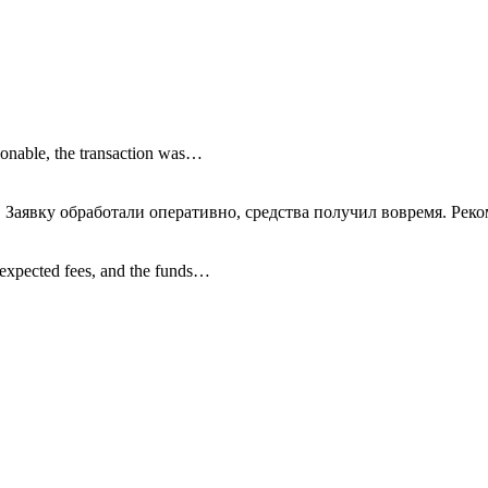
onable, the transaction was…
 Заявку обработали оперативно, средства получил вовремя. Рек
nexpected fees, and the funds…