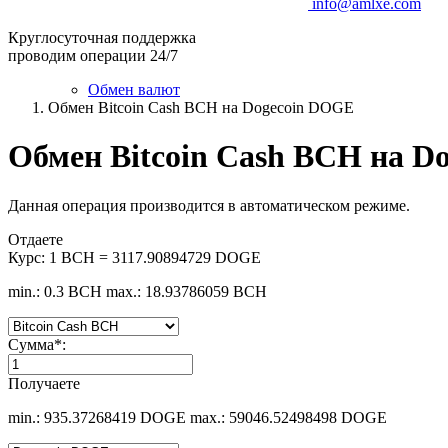
info@amlxe.com
Круглосуточная поддержка
проводим операции 24/7
Обмен валют
Обмен Bitcoin Cash BCH на Dogecoin DOGE
Обмен Bitcoin Cash BCH на D
Данная операция производится в автоматическом режиме.
Отдаете
Курс:
1 BCH = 3117.90894729 DOGE
min.: 0.3 BCH
max.: 18.93786059 BCH
Сумма
*
:
Получаете
min.: 935.37268419 DOGE
max.: 59046.52498498 DOGE