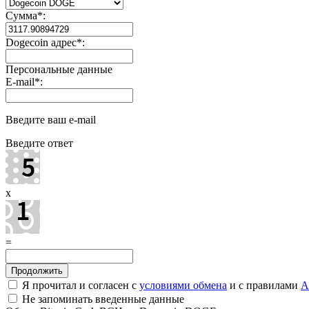
Сумма
*
:
Dogecoin адрес
*
:
Персональные данные
E-mail
*
:
Введите ваш e-mail
Введите ответ
x
=
Я прочитал и согласен с
условиями обмена
и с правилами
A
Не запоминать введенные данные