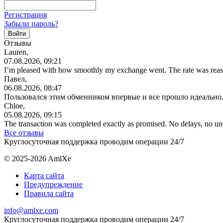
Регистрация
Забыли пароль?
Отзывы
Lauren,
07.08.2026, 09:21
I’m pleased with how smoothly my exchange went. The rate was reas
Павел,
06.08.2026, 08:47
Пользовался этим обменником впервые и все прошло идеально.
Chloe,
05.08.2026, 09:15
The transaction was completed exactly as promised. No delays, no u
Все отзывы
Круглосуточная поддержка проводим операции 24/7
© 2025-2026 AmlXe
Карта сайта
Предупреждение
Правила сайта
info@amlxe.com
Круглосуточная поддержка проводим операции 24/7