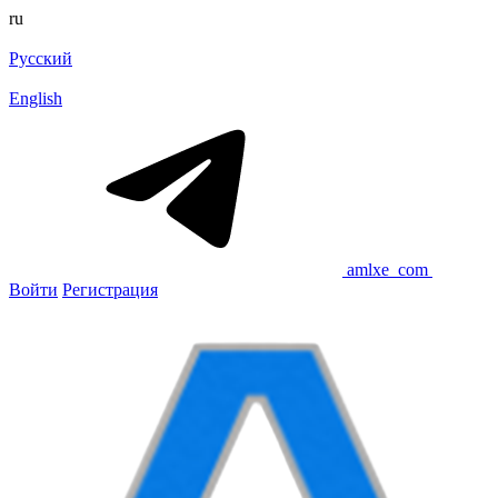
ru
Русский
English
amlxe_com
Войти
Регистрация