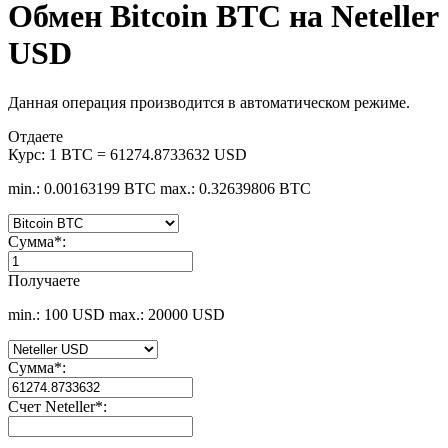
Обмен Bitcoin BTC на Neteller
USD
Данная операция производится в автоматическом режиме.
Отдаете
Курс:
1 BTC = 61274.8733632 USD
min.: 0.00163199 BTC
max.: 0.32639806 BTC
Сумма
*
:
Получаете
min.: 100 USD
max.: 20000 USD
Сумма
*
:
Счет Neteller
*
: