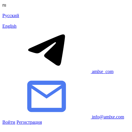
ru
Русский
English
amlxe_com
info@amlxe.com
Войти
Регистрация