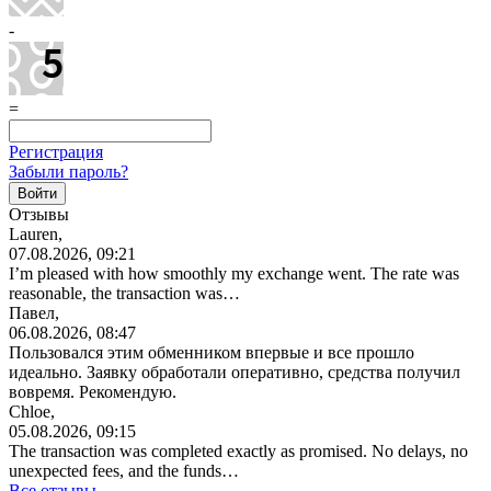
-
=
Регистрация
Забыли пароль?
Отзывы
Lauren,
07.08.2026, 09:21
I’m pleased with how smoothly my exchange went. The rate was
reasonable, the transaction was…
Павел,
06.08.2026, 08:47
Пользовался этим обменником впервые и все прошло
идеально. Заявку обработали оперативно, средства получил
вовремя. Рекомендую.
Chloe,
05.08.2026, 09:15
The transaction was completed exactly as promised. No delays, no
unexpected fees, and the funds…
Все отзывы