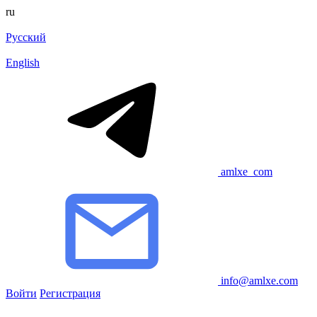
ru
Русский
English
amlxe_com
info@amlxe.com
Войти
Регистрация