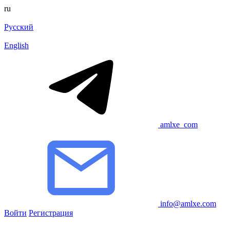
ru
Русский
English
amlxe_com
info@amlxe.com
Войти
Регистрация