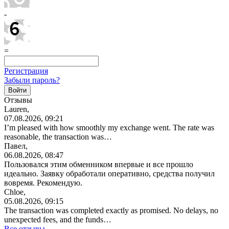
-
=
Регистрация
Забыли пароль?
Отзывы
Lauren,
07.08.2026, 09:21
I’m pleased with how smoothly my exchange went. The rate was
reasonable, the transaction was…
Павел,
06.08.2026, 08:47
Пользовался этим обменником впервые и все прошло
идеально. Заявку обработали оперативно, средства получил
вовремя. Рекомендую.
Chloe,
05.08.2026, 09:15
The transaction was completed exactly as promised. No delays, no
unexpected fees, and the funds…
Все отзывы