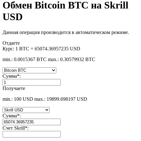
Обмен Bitcoin BTC на Skrill
USD
Данная операция производится в автоматическом режиме.
Отдаете
Курс:
1 BTC = 65074.36957235 USD
min.: 0.0015367 BTC
max.: 0.30579932 BTC
Сумма
*
:
Получаете
min.: 100 USD
max.: 19899.698197 USD
Сумма
*
:
Счет Skrill
*
: