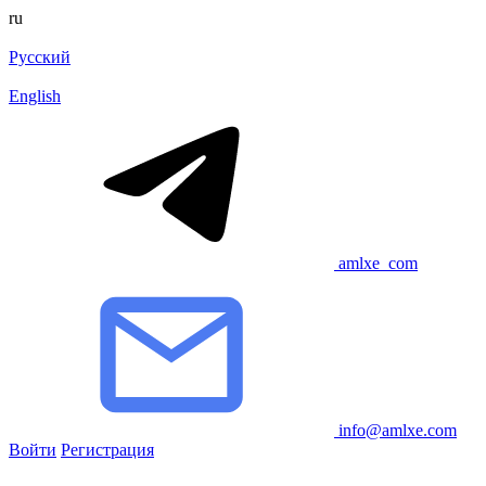
ru
Русский
English
amlxe_com
info@amlxe.com
Войти
Регистрация