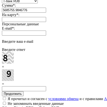
Сумма
*
:
На карту
*
:
Персональные данные
E-mail
*
:
Введите ваш e-mail
Введите ответ
+
=
Я прочитал и согласен с
условиями обмена
и с правилами
A
Не запоминать введенные данные