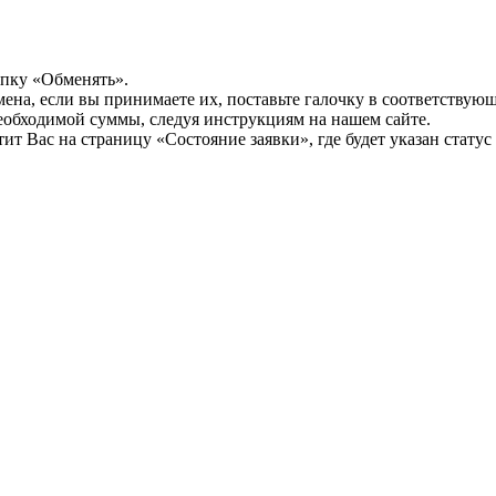
опку «Обменять».
мена, если вы принимаете их, поставьте галочку в соответствую
необходимой суммы, следуя инструкциям на нашем сайте.
т Вас на страницу «Состояние заявки», где будет указан статус