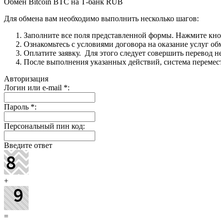
Обмен Bitcoin BTC на Т-банк RUB
Для обмена вам необходимо выполнить несколько шагов:
Заполните все поля представленной формы. Нажмите кн
Ознакомьтесь с условиями договора на оказание услуг об
Оплатите заявку. Для этого следует совершить перевод 
После выполнения указанных действий, система перемести
Авторизация
Логин или e-mail
*
:
Пароль
*
:
Персональный пин код:
Введите ответ
+
=