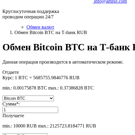
info@amlxe.com
Круглосуточная поддержка
проводим операции 24/7
Обмен валют
Обмен Bitcoin BTC на Т-банк RUB
Обмен Bitcoin BTC на Т-банк
Данная операция производится в автоматическом режиме.
Отдаете
Курс:
1 BTC = 5685755.9846776 RUB
min.: 0.00175878 BTC
max.: 0.37386828 BTC
Сумма
*
:
Получаете
min.: 10000 RUB
max.: 2125723.8184771 RUB