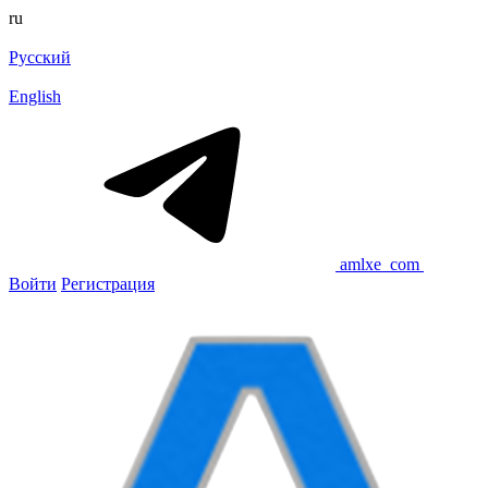
ru
Русский
English
amlxe_com
Войти
Регистрация