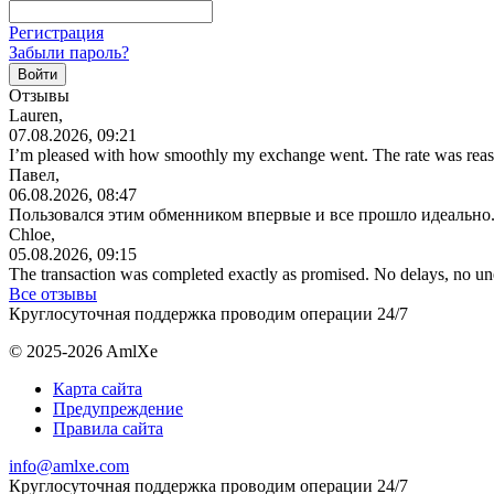
Регистрация
Забыли пароль?
Отзывы
Lauren,
07.08.2026, 09:21
I’m pleased with how smoothly my exchange went. The rate was reas
Павел,
06.08.2026, 08:47
Пользовался этим обменником впервые и все прошло идеально.
Chloe,
05.08.2026, 09:15
The transaction was completed exactly as promised. No delays, no u
Все отзывы
Круглосуточная поддержка проводим операции 24/7
© 2025-2026 AmlXe
Карта сайта
Предупреждение
Правила сайта
info@amlxe.com
Круглосуточная поддержка проводим операции 24/7