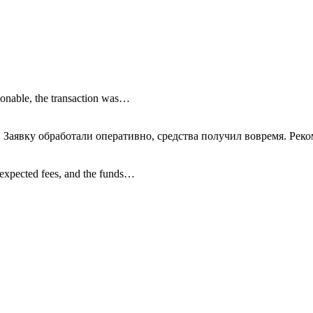
onable, the transaction was…
 Заявку обработали оперативно, средства получил вовремя. Рек
nexpected fees, and the funds…