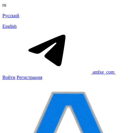
ru
Русский
English
amlxe_com
Войти
Регистрация