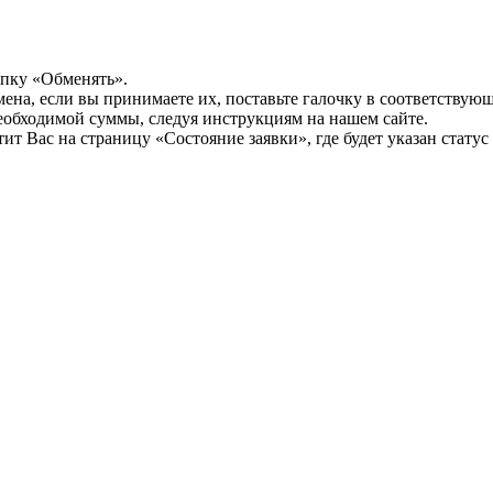
опку «Обменять».
мена, если вы принимаете их, поставьте галочку в соответствую
необходимой суммы, следуя инструкциям на нашем сайте.
т Вас на страницу «Состояние заявки», где будет указан статус