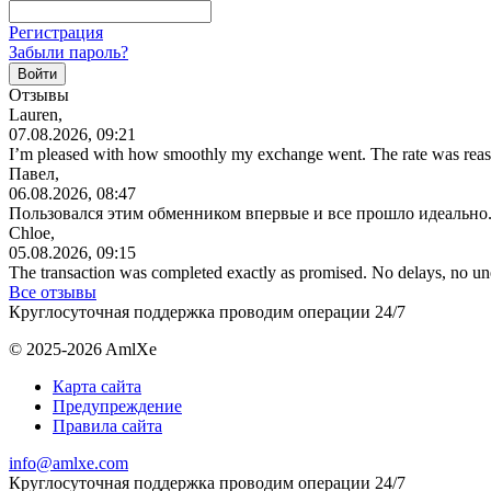
Регистрация
Забыли пароль?
Отзывы
Lauren,
07.08.2026, 09:21
I’m pleased with how smoothly my exchange went. The rate was reas
Павел,
06.08.2026, 08:47
Пользовался этим обменником впервые и все прошло идеально.
Chloe,
05.08.2026, 09:15
The transaction was completed exactly as promised. No delays, no u
Все отзывы
Круглосуточная поддержка проводим операции 24/7
© 2025-2026 AmlXe
Карта сайта
Предупреждение
Правила сайта
info@amlxe.com
Круглосуточная поддержка проводим операции 24/7