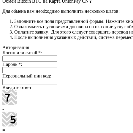
Обмен Bitcoin BTC на Карта UnionPay CNY
Для обмена вам необходимо выполнить несколько шагов:
Заполните все поля представленной формы. Нажмите кн
Ознакомьтесь с условиями договора на оказание услуг об
Оплатите заявку. Для этого следует совершить перевод 
После выполнения указанных действий, система перемести
Авторизация
Логин или e-mail
*
:
Пароль
*
:
Персональный пин код:
Введите ответ
-
=