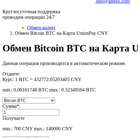
info@amlxe.com
Круглосуточная поддержка
проводим операции 24/7
Обмен валют
Обмен Bitcoin BTC на Карта UnionPay CNY
Обмен Bitcoin BTC на Карта 
Данная операция производится в автоматическом режиме.
Отдаете
Курс:
1 BTC = 432772.05203405 CNY
min.: 0.00161748 BTC
max.: 0.32349594 BTC
Сумма
*
:
Получаете
min.: 700 CNY
max.: 140000 CNY