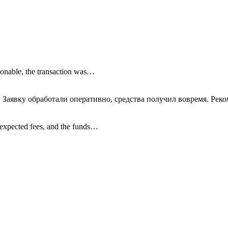
onable, the transaction was…
 Заявку обработали оперативно, средства получил вовремя. Рек
nexpected fees, and the funds…