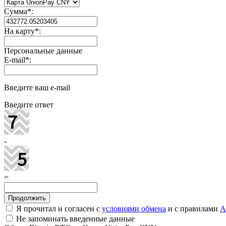
Сумма
*
:
На карту
*
:
Персональные данные
E-mail
*
:
Введите ваш e-mail
Введите ответ
-
=
Я прочитал и согласен с
условиями обмена
и с правилами
A
Не запоминать введенные данные