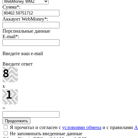
Сумма
*
:
Аккаунт WebMoney
*
:
Персональные данные
E-mail
*
:
Введите ваш e-mail
Введите ответ
x
=
Я прочитал и согласен с
условиями обмена
и с правилами
A
Не запоминать введенные данные