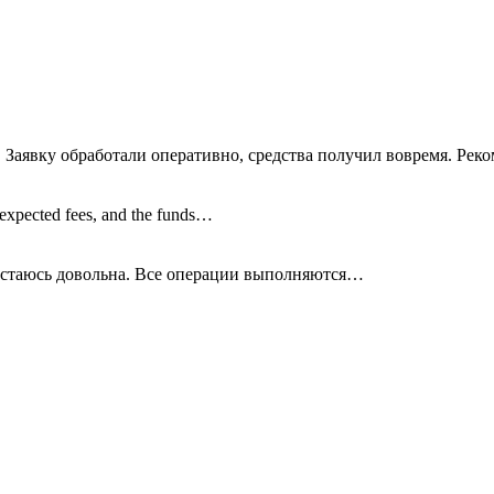
 Заявку обработали оперативно, средства получил вовремя. Рек
nexpected fees, and the funds…
остаюсь довольна. Все операции
выполняются…