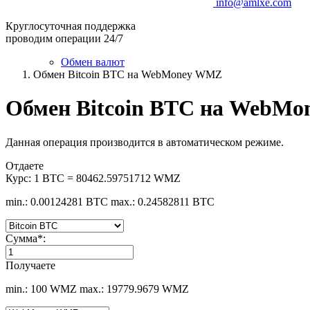
info@amlxe.com
Круглосуточная поддержка
проводим операции 24/7
Обмен валют
Обмен Bitcoin BTC на WebMoney WMZ
Обмен Bitcoin BTC на WebM
Данная операция производится в автоматическом режиме.
Отдаете
Курс:
1 BTC = 80462.59751712 WMZ
min.: 0.00124281 BTC
max.: 0.24582811 BTC
Сумма
*
:
Получаете
min.: 100 WMZ
max.: 19779.9679 WMZ