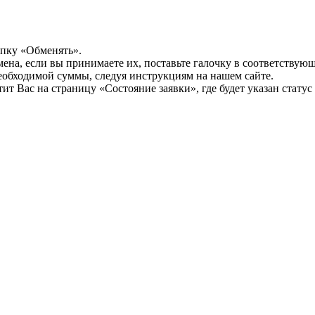
опку «Обменять».
мена, если вы принимаете их, поставьте галочку в соответствую
необходимой суммы, следуя инструкциям на нашем сайте.
т Вас на страницу «Состояние заявки», где будет указан статус