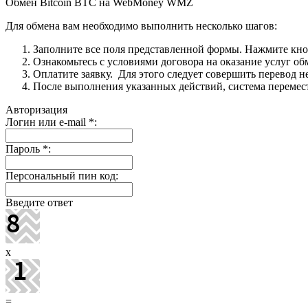
Обмен Bitcoin BTC на WebMoney WMZ
Для обмена вам необходимо выполнить несколько шагов:
Заполните все поля представленной формы. Нажмите кн
Ознакомьтесь с условиями договора на оказание услуг об
Оплатите заявку. Для этого следует совершить перевод 
После выполнения указанных действий, система перемести
Авторизация
Логин или e-mail
*
:
Пароль
*
:
Персональный пин код:
Введите ответ
x
=