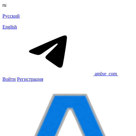
ru
Русский
English
amlxe_com
Войти
Регистрация