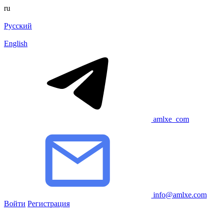
ru
Русский
English
amlxe_com
info@amlxe.com
Войти
Регистрация