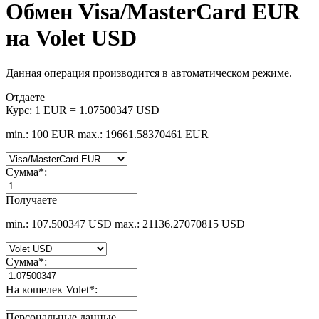
Обмен Visa/MasterCard EUR
на Volet USD
Данная операция производится в автоматическом режиме.
Отдаете
Курс:
1 EUR = 1.07500347 USD
min.: 100 EUR
max.: 19661.58370461 EUR
Сумма
*
:
Получаете
min.: 107.500347 USD
max.: 21136.27070815 USD
Сумма
*
:
На кошелек Volet
*
:
Персональные данные