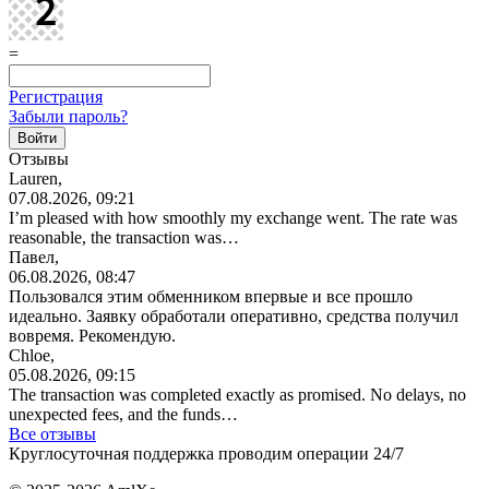
=
Регистрация
Забыли пароль?
Отзывы
Lauren,
07.08.2026, 09:21
I’m pleased with how smoothly my exchange went. The rate was
reasonable, the transaction was…
Павел,
06.08.2026, 08:47
Пользовался этим обменником впервые и все прошло
идеально. Заявку обработали оперативно, средства получил
вовремя. Рекомендую.
Chloe,
05.08.2026, 09:15
The transaction was completed exactly as promised. No delays, no
unexpected fees, and the funds…
Все отзывы
Круглосуточная поддержка проводим операции 24/7