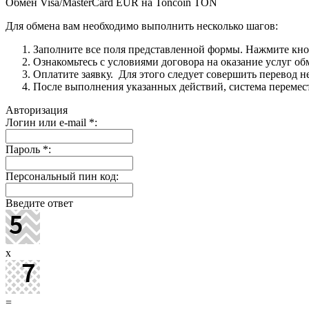
Обмен Visa/MasterCard EUR на Toncoin TON
Для обмена вам необходимо выполнить несколько шагов:
Заполните все поля представленной формы. Нажмите кн
Ознакомьтесь с условиями договора на оказание услуг об
Оплатите заявку. Для этого следует совершить перевод 
После выполнения указанных действий, система перемести
Авторизация
Логин или e-mail
*
:
Пароль
*
:
Персональный пин код:
Введите ответ
x
=