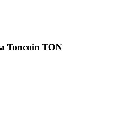
а Toncoin TON