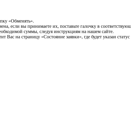
опку «Обменять».
мена, если вы принимаете их, поставьте галочку в соответствую
необходимой суммы, следуя инструкциям на нашем сайте.
т Вас на страницу «Состояние заявки», где будет указан статус