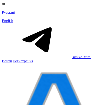
ru
Русский
English
amlxe_com
Войти
Регистрация