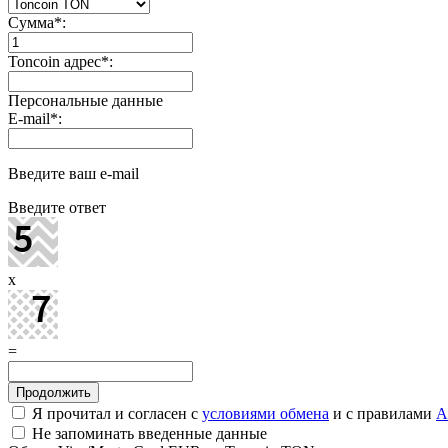
Сумма
*
:
Toncoin адрес
*
:
Персональные данные
E-mail
*
:
Введите ваш e-mail
Введите ответ
x
=
Я прочитал и согласен с
условиями обмена
и с правилами
A
Не запоминать введенные данные