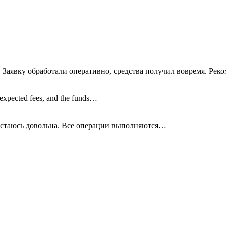
 Заявку обработали оперативно, средства получил вовремя. Рек
nexpected fees, and the funds…
остаюсь довольна. Все операции
выполняются…