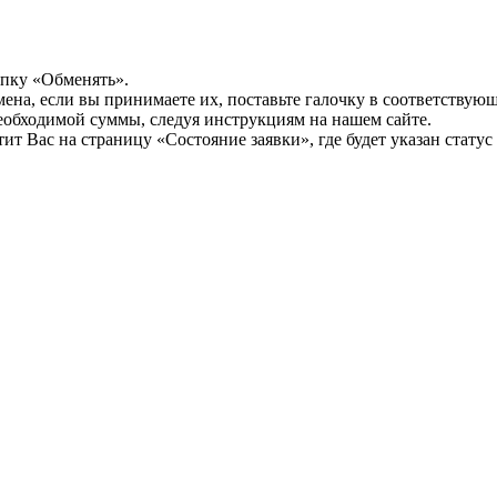
опку «Обменять».
мена, если вы принимаете их, поставьте галочку в соответствую
необходимой суммы, следуя инструкциям на нашем сайте.
т Вас на страницу «Состояние заявки», где будет указан статус