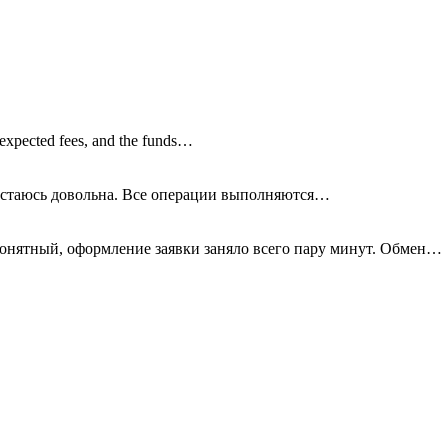
nexpected fees, and the funds…
остаюсь довольна. Все операции
выполняются…
онятный, оформление заявки заняло всего пару минут. Обмен…