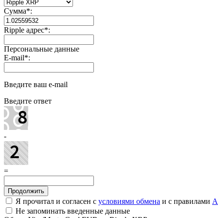
Сумма
*
:
Ripple адрес
*
:
Персональные данные
E-mail
*
:
Введите ваш e-mail
Введите ответ
-
=
Я прочитал и согласен с
условиями обмена
и с правилами
A
Не запоминать введенные данные