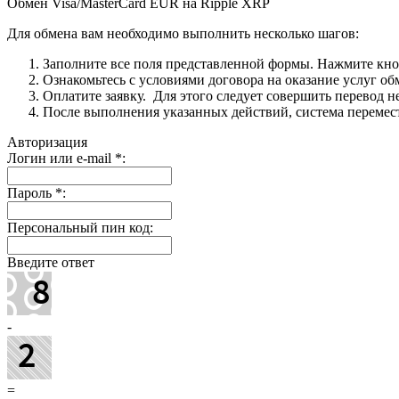
Обмен Visa/MasterCard EUR на Ripple XRP
Для обмена вам необходимо выполнить несколько шагов:
Заполните все поля представленной формы. Нажмите кн
Ознакомьтесь с условиями договора на оказание услуг об
Оплатите заявку. Для этого следует совершить перевод 
После выполнения указанных действий, система перемести
Авторизация
Логин или e-mail
*
:
Пароль
*
:
Персональный пин код:
Введите ответ
-
=