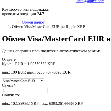
info@amlxe.com
Круглосуточная поддержка
проводим операции 24/7
Обмен валют
Обмен Visa/MasterCard EUR на Ripple XRP
Обмен Visa/MasterCard EUR н
Данная операция производится в автоматическом режиме.
Отдаете
Курс:
1 EUR = 1.02559532 XRP
min.: 100 EUR
max.: 6233.70770095 EUR
Сумма
*
:
Получаете
min.: 102.559532 XRP
max.: 6393.26144434 XRP