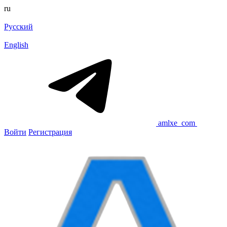
ru
Русский
English
amlxe_com
Войти
Регистрация