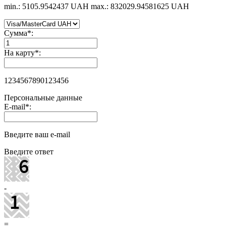
min.: 5105.9542437 UAH
max.: 832029.94581625 UAH
Сумма
*
:
На карту
*
:
1234567890123456
Персональные данные
E-mail
*
:
Введите ваш e-mail
Введите ответ
-
=