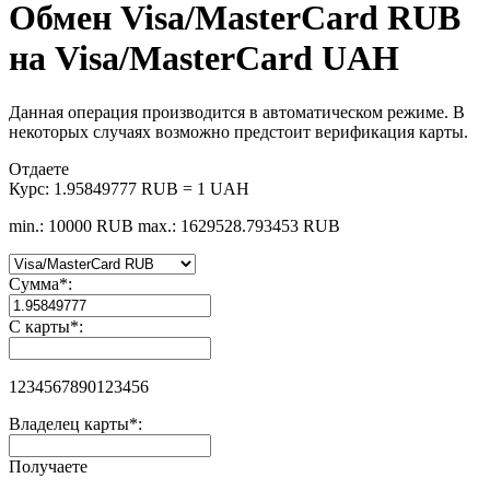
Обмен Visa/MasterCard RUB
на Visa/MasterCard UAH
Данная операция производится в автоматическом режиме. В
некоторых случаях возможно предстоит верификация карты.
Отдаете
Курс:
1.95849777 RUB = 1 UAH
min.: 10000 RUB
max.: 1629528.793453 RUB
Сумма
*
:
С карты
*
:
1234567890123456
Владелец карты
*
:
Получаете