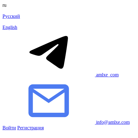
ru
Русский
English
amlxe_com
info@amlxe.com
Войти
Регистрация