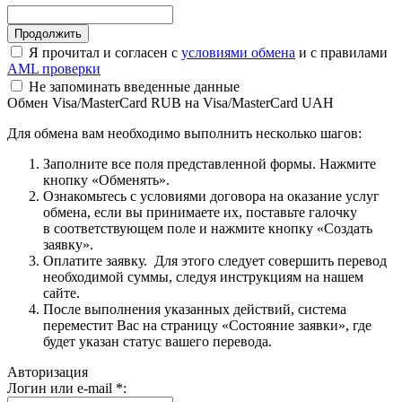
Я прочитал и согласен с
условиями обмена
и с правилами
AML проверки
Не запоминать введенные данные
Обмен Visa/MasterCard RUB на Visa/MasterCard UAH
Для обмена вам необходимо выполнить несколько шагов:
Заполните все поля представленной формы. Нажмите
кнопку «Обменять».
Ознакомьтесь с условиями договора на оказание услуг
обмена, если вы принимаете их, поставьте галочку
в соответствующем поле и нажмите кнопку «Создать
заявку».
Оплатите заявку. Для этого следует совершить перевод
необходимой суммы, следуя инструкциям на нашем
сайте.
После выполнения указанных действий, система
переместит Вас на страницу «Состояние заявки», где
будет указан статус вашего перевода.
Авторизация
Логин или e-mail
*
: