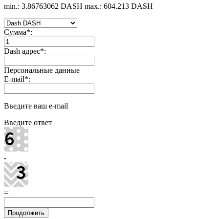
min.: 3.86763062 DASH
max.: 604.213 DASH
Сумма
*
:
Dash адрес
*
:
Персональные данные
E-mail
*
:
Введите ваш e-mail
Введите ответ
-
=