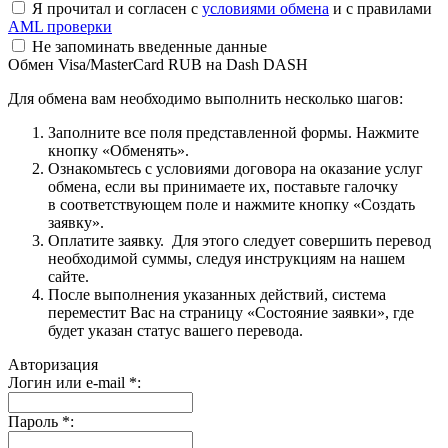
Я прочитал и согласен с
условиями обмена
и с правилами
AML проверки
Не запоминать введенные данные
Обмен Visa/MasterCard RUB на Dash DASH
Для обмена вам необходимо выполнить несколько шагов:
Заполните все поля представленной формы. Нажмите
кнопку «Обменять».
Ознакомьтесь с условиями договора на оказание услуг
обмена, если вы принимаете их, поставьте галочку
в соответствующем поле и нажмите кнопку «Создать
заявку».
Оплатите заявку. Для этого следует совершить перевод
необходимой суммы, следуя инструкциям на нашем
сайте.
После выполнения указанных действий, система
переместит Вас на страницу «Состояние заявки», где
будет указан статус вашего перевода.
Авторизация
Логин или e-mail
*
:
Пароль
*
: