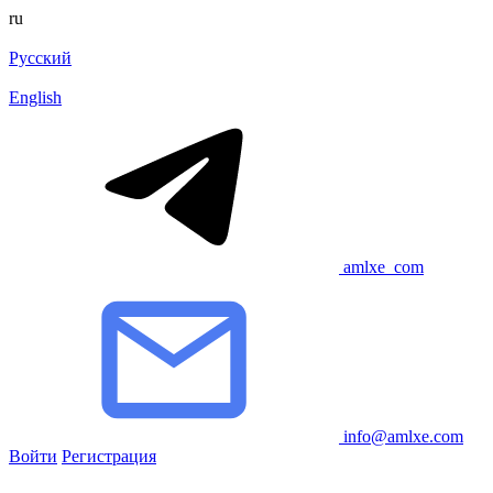
ru
Русский
English
amlxe_com
info@amlxe.com
Войти
Регистрация