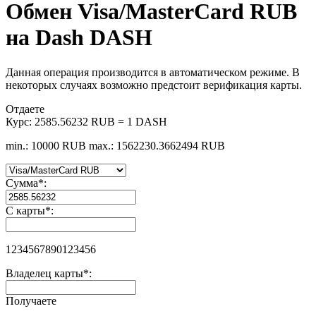
Обмен Visa/MasterCard RUB
на Dash DASH
Данная операция производится в автоматическом режиме. В
некоторых случаях возможно предстоит верификация карты.
Отдаете
Курс:
2585.56232 RUB = 1 DASH
min.: 10000 RUB
max.: 1562230.3662494 RUB
Сумма
*
:
С карты
*
:
1234567890123456
Владелец карты
*
:
Получаете