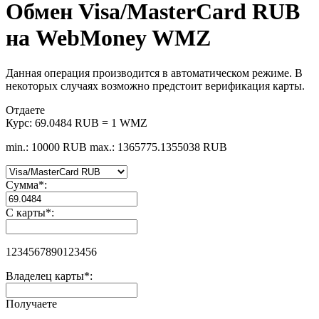
Обмен Visa/MasterCard RUB
на WebMoney WMZ
Данная операция производится в автоматическом режиме. В
некоторых случаях возможно предстоит верификация карты.
Отдаете
Курс:
69.0484 RUB = 1 WMZ
min.: 10000 RUB
max.: 1365775.1355038 RUB
Сумма
*
:
С карты
*
:
1234567890123456
Владелец карты
*
:
Получаете