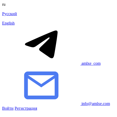
ru
Русский
English
amlxe_com
info@amlxe.com
Войти
Регистрация