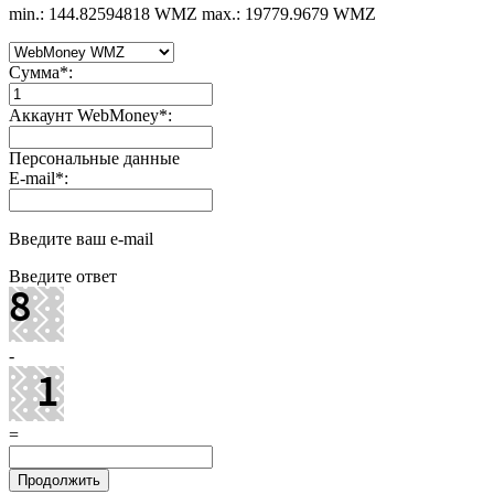
min.: 144.82594818 WMZ
max.: 19779.9679 WMZ
Сумма
*
:
Аккаунт WebMoney
*
:
Персональные данные
E-mail
*
:
Введите ваш e-mail
Введите ответ
-
=