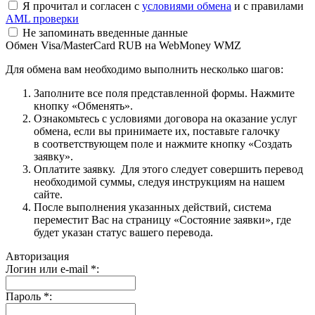
Я прочитал и согласен с
условиями обмена
и с правилами
AML проверки
Не запоминать введенные данные
Обмен Visa/MasterCard RUB на WebMoney WMZ
Для обмена вам необходимо выполнить несколько шагов:
Заполните все поля представленной формы. Нажмите
кнопку «Обменять».
Ознакомьтесь с условиями договора на оказание услуг
обмена, если вы принимаете их, поставьте галочку
в соответствующем поле и нажмите кнопку «Создать
заявку».
Оплатите заявку. Для этого следует совершить перевод
необходимой суммы, следуя инструкциям на нашем
сайте.
После выполнения указанных действий, система
переместит Вас на страницу «Состояние заявки», где
будет указан статус вашего перевода.
Авторизация
Логин или e-mail
*
:
Пароль
*
: