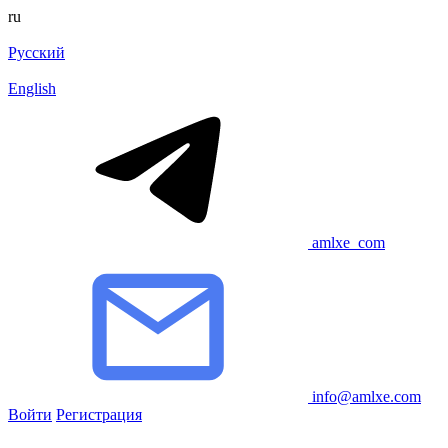
ru
Русский
English
amlxe_com
info@amlxe.com
Войти
Регистрация