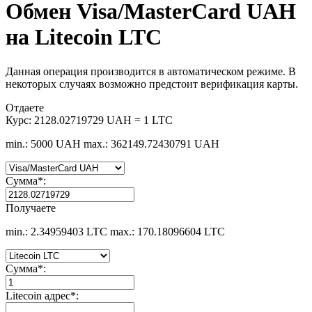
Обмен Visa/MasterCard UAH
на Litecoin LTC
Данная операция производится в автоматическом режиме. В
некоторых случаях возможно предстоит верификация карты.
Отдаете
Курс:
2128.02719729 UAH = 1 LTC
min.: 5000 UAH
max.: 362149.72430791 UAH
Сумма
*
:
Получаете
min.: 2.34959403 LTC
max.: 170.18096604 LTC
Сумма
*
:
Litecoin адрес
*
: