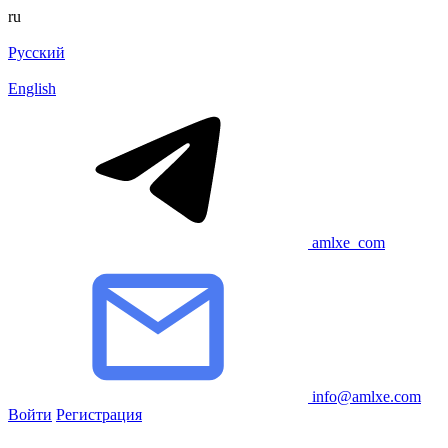
ru
Русский
English
amlxe_com
info@amlxe.com
Войти
Регистрация