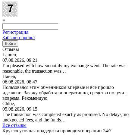
=
Регистрация
Забыли пароль?
Отзывы
Lauren,
07.08.2026, 09:21
I’m pleased with how smoothly my exchange went. The rate was
reasonable, the transaction was…
Павел,
06.08.2026, 08:47
Пользовался этим обменником впервые и все прошло
идеально. Заявку обработали оперативно, средства получил
вовремя. Рекомендую.
Chloe,
05.08.2026, 09:15
The transaction was completed exactly as promised. No delays, no
unexpected fees, and the funds…
Все отзывы
Круглосуточная поддержка проводим операции 24/7