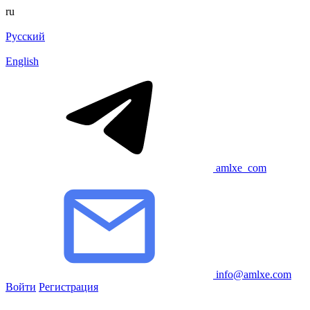
ru
Русский
English
amlxe_com
info@amlxe.com
Войти
Регистрация