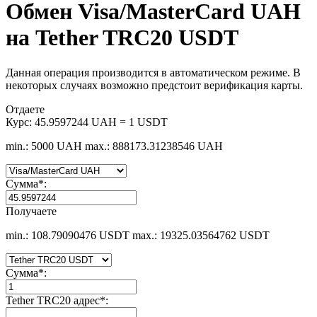
Обмен Visa/MasterCard UAH
на Tether TRC20 USDT
Данная операция производится в автоматическом режиме. В
некоторых случаях возможно предстоит верификация карты.
Отдаете
Курс:
45.9597244 UAH = 1 USDT
min.: 5000 UAH
max.: 888173.31238546 UAH
Сумма
*
:
Получаете
min.: 108.79090476 USDT
max.: 19325.03564762 USDT
Сумма
*
:
Tether TRC20 адрес
*
: