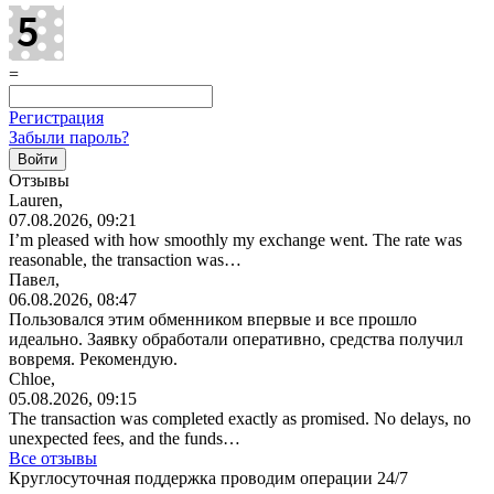
=
Регистрация
Забыли пароль?
Отзывы
Lauren,
07.08.2026, 09:21
I’m pleased with how smoothly my exchange went. The rate was
reasonable, the transaction was…
Павел,
06.08.2026, 08:47
Пользовался этим обменником впервые и все прошло
идеально. Заявку обработали оперативно, средства получил
вовремя. Рекомендую.
Chloe,
05.08.2026, 09:15
The transaction was completed exactly as promised. No delays, no
unexpected fees, and the funds…
Все отзывы
Круглосуточная поддержка проводим операции 24/7