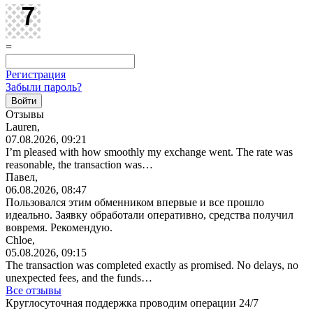
=
Регистрация
Забыли пароль?
Отзывы
Lauren,
07.08.2026, 09:21
I’m pleased with how smoothly my exchange went. The rate was
reasonable, the transaction was…
Павел,
06.08.2026, 08:47
Пользовался этим обменником впервые и все прошло
идеально. Заявку обработали оперативно, средства получил
вовремя. Рекомендую.
Chloe,
05.08.2026, 09:15
The transaction was completed exactly as promised. No delays, no
unexpected fees, and the funds…
Все отзывы
Круглосуточная поддержка проводим операции 24/7