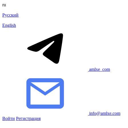
ru
Русский
English
amlxe_com
info@amlxe.com
Войти
Регистрация