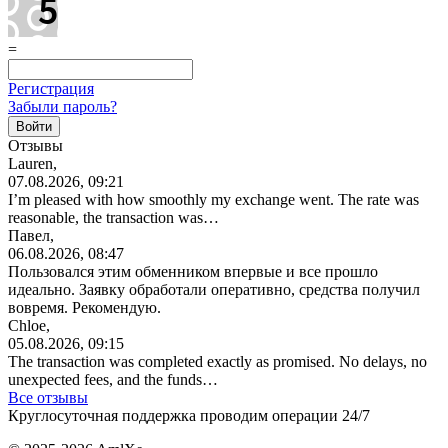
=
Регистрация
Забыли пароль?
Отзывы
Lauren,
07.08.2026, 09:21
I’m pleased with how smoothly my exchange went. The rate was
reasonable, the transaction was…
Павел,
06.08.2026, 08:47
Пользовался этим обменником впервые и все прошло
идеально. Заявку обработали оперативно, средства получил
вовремя. Рекомендую.
Chloe,
05.08.2026, 09:15
The transaction was completed exactly as promised. No delays, no
unexpected fees, and the funds…
Все отзывы
Круглосуточная поддержка проводим операции 24/7