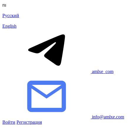
ru
Русский
English
amlxe_com
info@amlxe.com
Войти
Регистрация