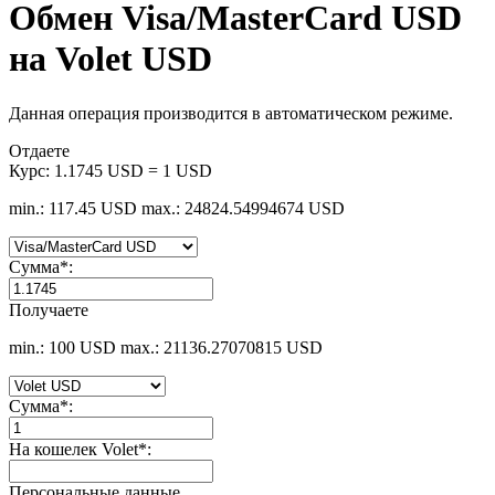
Обмен Visa/MasterCard USD
на Volet USD
Данная операция производится в автоматическом режиме.
Отдаете
Курс:
1.1745 USD = 1 USD
min.: 117.45 USD
max.: 24824.54994674 USD
Сумма
*
:
Получаете
min.: 100 USD
max.: 21136.27070815 USD
Сумма
*
:
На кошелек Volet
*
:
Персональные данные