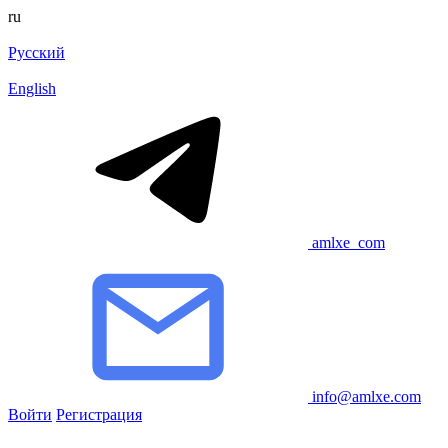
ru
Русский
English
amlxe_com
info@amlxe.com
Войти
Регистрация