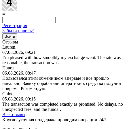
=
Регистрация
Забыли пароль?
Отзывы
Lauren,
07.08.2026, 09:21
I’m pleased with how smoothly my exchange went. The rate was
reasonable, the transaction was…
Павел,
06.08.2026, 08:47
Пользовался этим обменником впервые и все прошло
идеально. Заявку обработали оперативно, средства получил
вовремя. Рекомендую.
Chloe,
05.08.2026, 09:15
The transaction was completed exactly as promised. No delays, no
unexpected fees, and the funds…
Все отзывы
Круглосуточная поддержка проводим операции 24/7