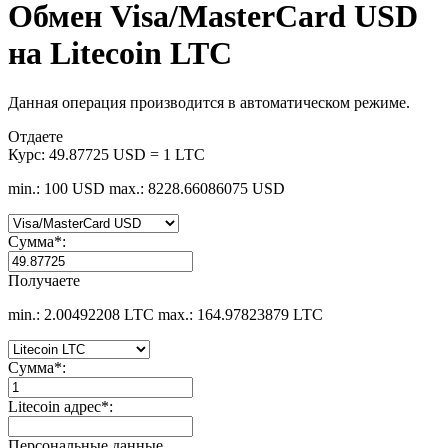
Обмен Visa/MasterCard USD
на Litecoin LTC
Данная операция производится в автоматическом режиме.
Отдаете
Курс:
49.87725 USD = 1 LTC
min.: 100 USD
max.: 8228.66086075 USD
Сумма
*
:
Получаете
min.: 2.00492208 LTC
max.: 164.97823879 LTC
Сумма
*
:
Litecoin адрес
*
:
Персональные данные