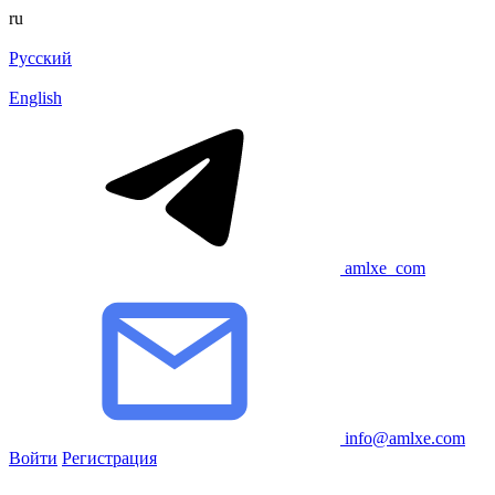
ru
Русский
English
amlxe_com
info@amlxe.com
Войти
Регистрация