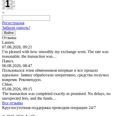
=
Регистрация
Забыли пароль?
Отзывы
Lauren,
07.08.2026, 09:21
I’m pleased with how smoothly my exchange went. The rate was
reasonable, the transaction was…
Павел,
06.08.2026, 08:47
Пользовался этим обменником впервые и все прошло
идеально. Заявку обработали оперативно, средства получил
вовремя. Рекомендую.
Chloe,
05.08.2026, 09:15
The transaction was completed exactly as promised. No delays, no
unexpected fees, and the funds…
Все отзывы
Круглосуточная поддержка проводим операции 24/7