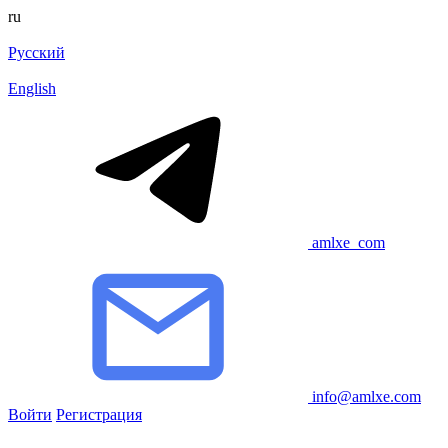
ru
Русский
English
amlxe_com
info@amlxe.com
Войти
Регистрация