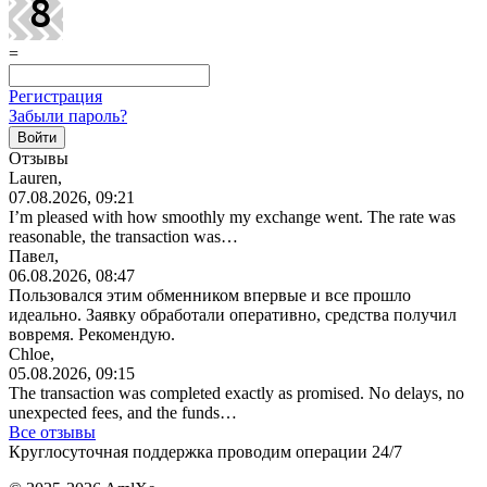
=
Регистрация
Забыли пароль?
Отзывы
Lauren,
07.08.2026, 09:21
I’m pleased with how smoothly my exchange went. The rate was
reasonable, the transaction was…
Павел,
06.08.2026, 08:47
Пользовался этим обменником впервые и все прошло
идеально. Заявку обработали оперативно, средства получил
вовремя. Рекомендую.
Chloe,
05.08.2026, 09:15
The transaction was completed exactly as promised. No delays, no
unexpected fees, and the funds…
Все отзывы
Круглосуточная поддержка проводим операции 24/7