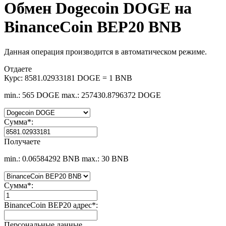
Обмен Dogecoin DOGE на
BinanceCoin BEP20 BNB
Данная операция производится в автоматическом режиме.
Отдаете
Курс:
8581.02933181 DOGE = 1 BNB
min.: 565 DOGE
max.: 257430.8796372 DOGE
Сумма
*
:
Получаете
min.: 0.06584292 BNB
max.: 30 BNB
Сумма
*
:
BinanceCoin BEP20 адрес
*
:
Персональные данные