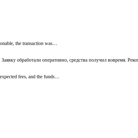
onable, the transaction was…
 Заявку обработали оперативно, средства получил вовремя. Рек
nexpected fees, and the funds…