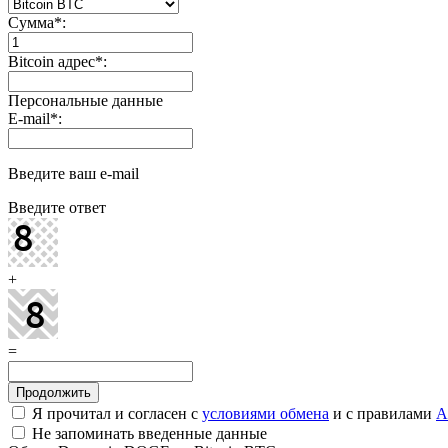
Сумма
*
:
Bitcoin адрес
*
:
Персональные данные
E-mail
*
:
Введите ваш e-mail
Введите ответ
+
=
Я прочитал и согласен с
условиями обмена
и с правилами
A
Не запоминать введенные данные