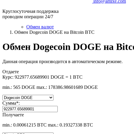
info@amlxe.com
Круглосуточная поддержка
проводим операции 24/7
Обмен валют
Обмен Dogecoin DOGE на Bitcoin BTC
Обмен Dogecoin DOGE на Bitc
Данная операция производится в автоматическом режиме.
Отдаете
Курс:
922977.65689901 DOGE = 1 BTC
min.: 565 DOGE
max.: 178386.98601689 DOGE
Сумма
*
:
Получаете
min.: 0.00061215 BTC
max.: 0.19327338 BTC