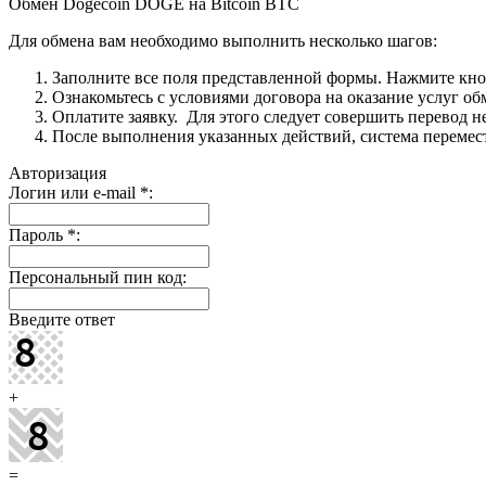
Обмен Dogecoin DOGE на Bitcoin BTC
Для обмена вам необходимо выполнить несколько шагов:
Заполните все поля представленной формы. Нажмите кн
Ознакомьтесь с условиями договора на оказание услуг об
Оплатите заявку. Для этого следует совершить перевод 
После выполнения указанных действий, система перемести
Авторизация
Логин или e-mail
*
:
Пароль
*
:
Персональный пин код:
Введите ответ
+
=