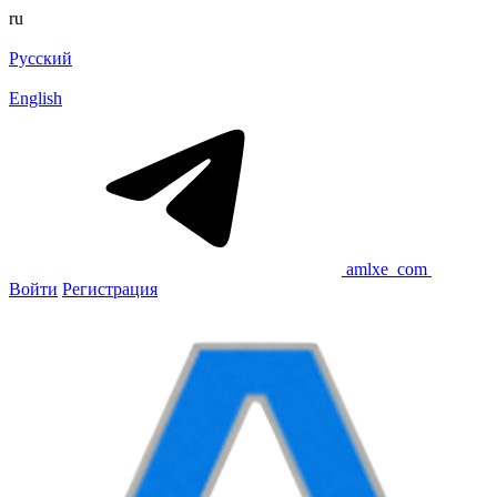
ru
Русский
English
amlxe_com
Войти
Регистрация