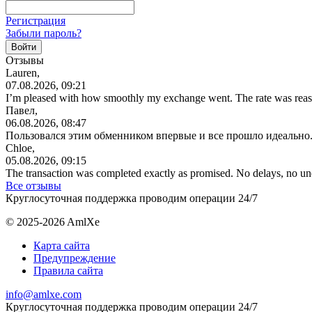
Регистрация
Забыли пароль?
Отзывы
Lauren,
07.08.2026, 09:21
I’m pleased with how smoothly my exchange went. The rate was reas
Павел,
06.08.2026, 08:47
Пользовался этим обменником впервые и все прошло идеально.
Chloe,
05.08.2026, 09:15
The transaction was completed exactly as promised. No delays, no u
Все отзывы
Круглосуточная поддержка проводим операции 24/7
© 2025-2026 AmlXe
Карта сайта
Предупреждение
Правила сайта
info@amlxe.com
Круглосуточная поддержка проводим операции 24/7