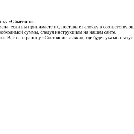
опку «Обменять».
мена, если вы принимаете их, поставьте галочку в соответствую
необходимой суммы, следуя инструкциям на нашем сайте.
т Вас на страницу «Состояние заявки», где будет указан статус