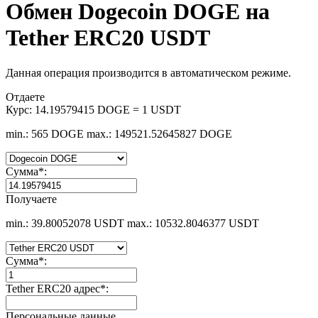
Обмен Dogecoin DOGE на
Tether ERC20 USDT
Данная операция производится в автоматическом режиме.
Отдаете
Курс:
14.19579415 DOGE = 1 USDT
min.: 565 DOGE
max.: 149521.52645827 DOGE
Сумма
*
:
Получаете
min.: 39.80052078 USDT
max.: 10532.8046377 USDT
Сумма
*
:
Tether ERC20 адрес
*
:
Персональные данные