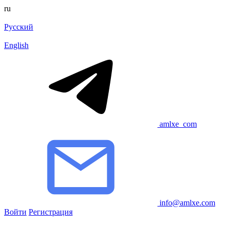
ru
Русский
English
amlxe_com
info@amlxe.com
Войти
Регистрация