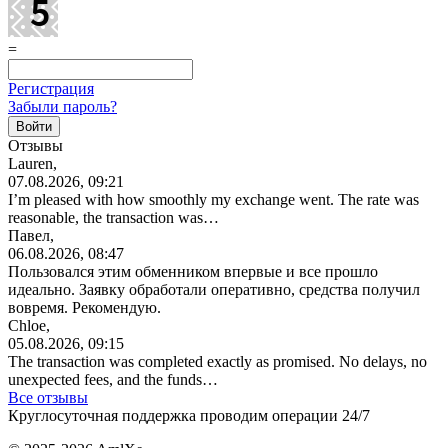
=
Регистрация
Забыли пароль?
Отзывы
Lauren,
07.08.2026, 09:21
I’m pleased with how smoothly my exchange went. The rate was
reasonable, the transaction was…
Павел,
06.08.2026, 08:47
Пользовался этим обменником впервые и все прошло
идеально. Заявку обработали оперативно, средства получил
вовремя. Рекомендую.
Chloe,
05.08.2026, 09:15
The transaction was completed exactly as promised. No delays, no
unexpected fees, and the funds…
Все отзывы
Круглосуточная поддержка проводим операции 24/7