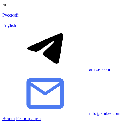
ru
Русский
English
amlxe_com
info@amlxe.com
Войти
Регистрация