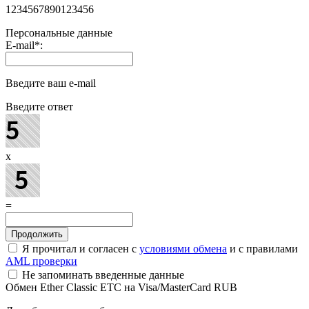
1234567890123456
Персональные данные
E-mail
*
:
Введите ваш e-mail
Введите ответ
x
=
Я прочитал и согласен с
условиями обмена
и с правилами
AML проверки
Не запоминать введенные данные
Обмен Ether Classic ETC на Visa/MasterCard RUB