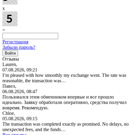
x
=
Регистрация
Забыли пароль?
Отзывы
Lauren,
07.08.2026, 09:21
I’m pleased with how smoothly my exchange went. The rate was
reasonable, the transaction was…
Павел,
06.08.2026, 08:47
Пользовался этим обменником впервые и все прошло
идеально. Заявку обработали оперативно, средства получил
вовремя. Рекомендую.
Chloe,
05.08.2026, 09:15
The transaction was completed exactly as promised. No delays, no
unexpected fees, and the funds…
Все отзывы