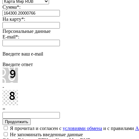
Сумма
*
:
На карту
*
:
Персональные данные
E-mail
*
:
Введите ваш e-mail
Введите ответ
-
=
Я прочитал и согласен с
условиями обмена
и с правилами
A
Не запоминать введенные данные