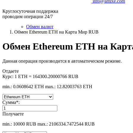
info@amlxe.com
Круглосуточная поддержка
проводим операции 24/7
Обмен валют
Обмен Ethereum ETH на Карта Мир RUB
Обмен Ethereum ETH на Кар
Данная операция производится в автоматическом режиме.
Отдаете
Курс:
1 ETH = 164300.20000766 RUB
min.: 0.0608642 ETH
max.: 12.82003763 ETH
Сумма
*
:
Получаете
min.: 10000 RUB
max.: 2106334.7472544 RUB