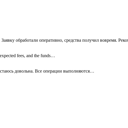
 Заявку обработали оперативно, средства получил вовремя. Рек
nexpected fees, and the funds…
остаюсь довольна. Все операции
выполняются…