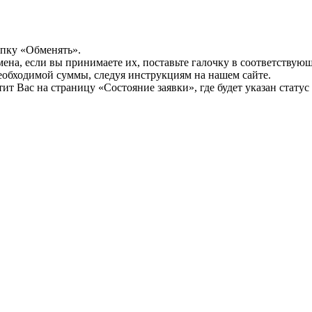
опку «Обменять».
мена, если вы принимаете их, поставьте галочку в соответствую
необходимой суммы, следуя инструкциям на нашем сайте.
т Вас на страницу «Состояние заявки», где будет указан статус