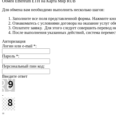
Обмен Ethereum ETH на Карта Мир RUB
Для обмена вам необходимо выполнить несколько шагов:
Заполните все поля представленной формы. Нажмите кн
Ознакомьтесь с условиями договора на оказание услуг об
Оплатите заявку. Для этого следует совершить перевод 
После выполнения указанных действий, система перемести
Авторизация
Логин или e-mail
*
:
Пароль
*
:
Персональный пин код:
Введите ответ
-
=