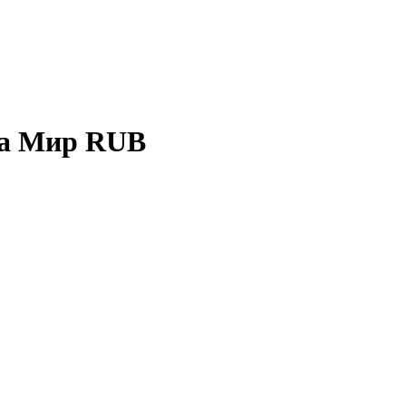
та Мир RUB