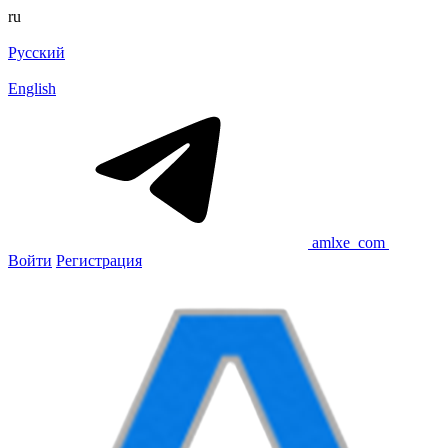
ru
Русский
English
amlxe_com
Войти
Регистрация