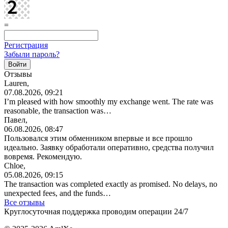
=
Регистрация
Забыли пароль?
Отзывы
Lauren,
07.08.2026, 09:21
I’m pleased with how smoothly my exchange went. The rate was
reasonable, the transaction was…
Павел,
06.08.2026, 08:47
Пользовался этим обменником впервые и все прошло
идеально. Заявку обработали оперативно, средства получил
вовремя. Рекомендую.
Chloe,
05.08.2026, 09:15
The transaction was completed exactly as promised. No delays, no
unexpected fees, and the funds…
Все отзывы
Круглосуточная поддержка проводим операции 24/7