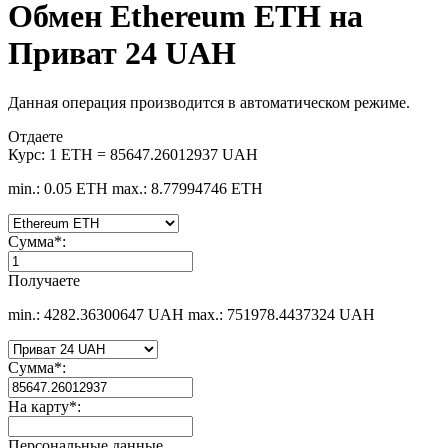
Обмен Ethereum ETH на
Приват 24 UAH
Данная операция производится в автоматическом режиме.
Отдаете
Курс:
1 ETH = 85647.26012937 UAH
min.: 0.05 ETH
max.: 8.77994746 ETH
Сумма
*
:
Получаете
min.: 4282.36300647 UAH
max.: 751978.4437324 UAH
Сумма
*
:
На карту
*
:
Персональные данные