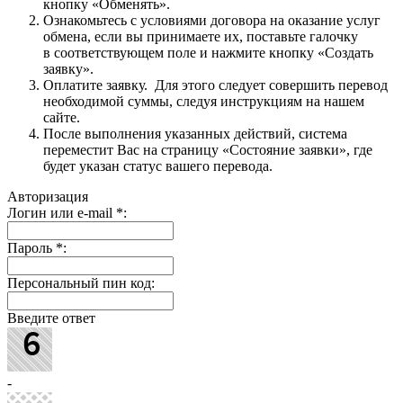
кнопку «Обменять».
Ознакомьтесь с условиями договора на оказание услуг
обмена, если вы принимаете их, поставьте галочку
в соответствующем поле и нажмите кнопку «Создать
заявку».
Оплатите заявку. Для этого следует совершить перевод
необходимой суммы, следуя инструкциям на нашем
сайте.
После выполнения указанных действий, система
переместит Вас на страницу «Состояние заявки», где
будет указан статус вашего перевода.
Авторизация
Логин или e-mail
*
:
Пароль
*
:
Персональный пин код:
Введите ответ
-