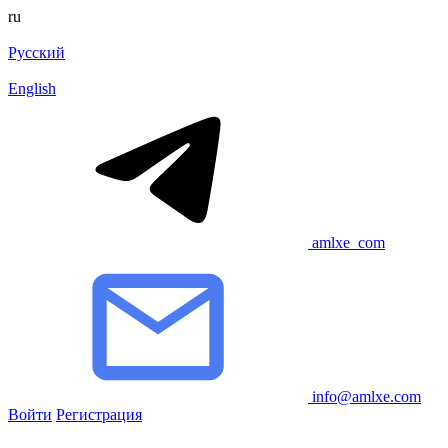
ru
Русский
English
amlxe_com
info@amlxe.com
Войти
Регистрация