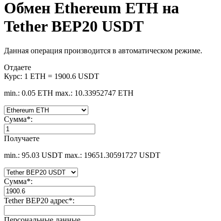
Обмен Ethereum ETH на
Tether BEP20 USDT
Данная операция производится в автоматическом режиме.
Отдаете
Курс:
1 ETH = 1900.6 USDT
min.: 0.05 ETH
max.: 10.33952747 ETH
Сумма
*
:
Получаете
min.: 95.03 USDT
max.: 19651.30591727 USDT
Сумма
*
:
Tether BEP20 адрес
*
:
Персональные данные