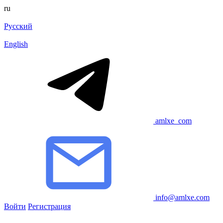
ru
Русский
English
amlxe_com
info@amlxe.com
Войти
Регистрация