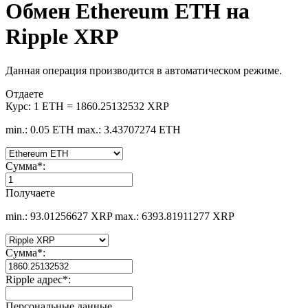
Обмен Ethereum ETH на
Ripple XRP
Данная операция производится в автоматическом режиме.
Отдаете
Курс:
1 ETH = 1860.25132532 XRP
min.: 0.05 ETH
max.: 3.43707274 ETH
Сумма
*
:
Получаете
min.: 93.01256627 XRP
max.: 6393.81911277 XRP
Сумма
*
:
Ripple адрес
*
:
Персональные данные