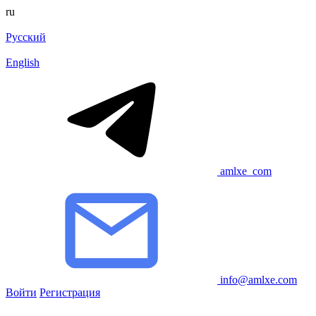
ru
Русский
English
amlxe_com
info@amlxe.com
Войти
Регистрация