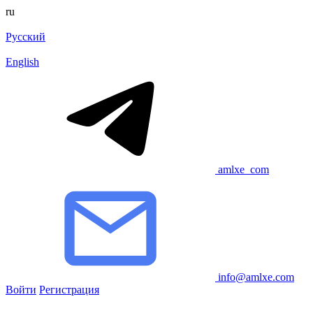
ru
Русский
English
amlxe_com
info@amlxe.com
Войти
Регистрация