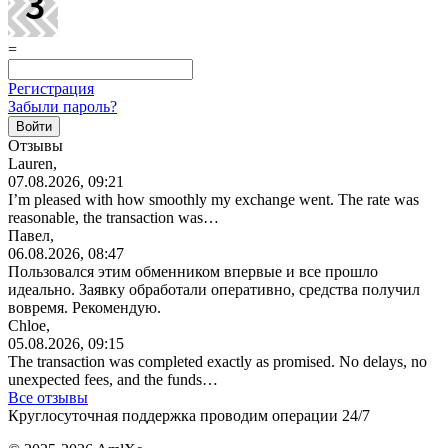
=
Регистрация
Забыли пароль?
Отзывы
Lauren,
07.08.2026, 09:21
I’m pleased with how smoothly my exchange went. The rate was
reasonable, the transaction was…
Павел,
06.08.2026, 08:47
Пользовался этим обменником впервые и все прошло
идеально. Заявку обработали оперативно, средства получил
вовремя. Рекомендую.
Chloe,
05.08.2026, 09:15
The transaction was completed exactly as promised. No delays, no
unexpected fees, and the funds…
Все отзывы
Круглосуточная поддержка проводим операции 24/7