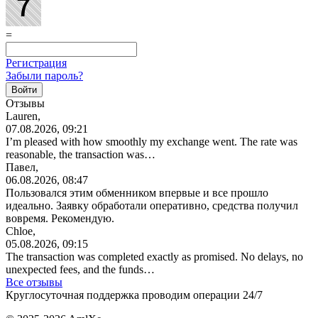
=
Регистрация
Забыли пароль?
Отзывы
Lauren,
07.08.2026, 09:21
I’m pleased with how smoothly my exchange went. The rate was
reasonable, the transaction was…
Павел,
06.08.2026, 08:47
Пользовался этим обменником впервые и все прошло
идеально. Заявку обработали оперативно, средства получил
вовремя. Рекомендую.
Chloe,
05.08.2026, 09:15
The transaction was completed exactly as promised. No delays, no
unexpected fees, and the funds…
Все отзывы
Круглосуточная поддержка проводим операции 24/7