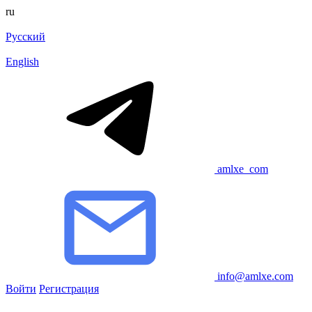
ru
Русский
English
amlxe_com
info@amlxe.com
Войти
Регистрация