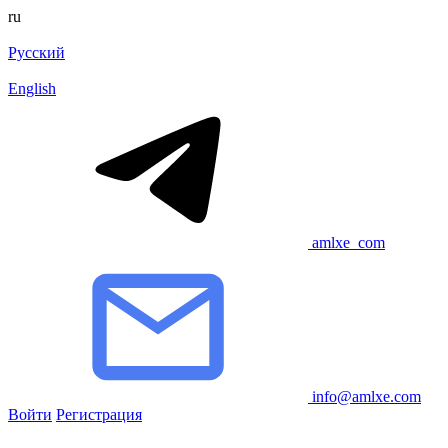
ru
Русский
English
amlxe_com
info@amlxe.com
Войти
Регистрация