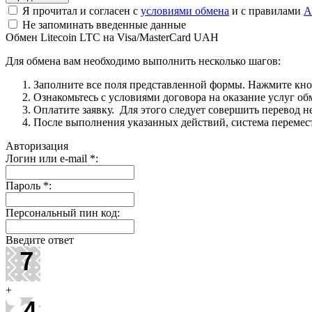
Я прочитал и согласен с
условиями обмена
и с правилами
A
Не запоминать введенные данные
Обмен Litecoin LTC на Visa/MasterCard UAH
Для обмена вам необходимо выполнить несколько шагов:
Заполните все поля представленной формы. Нажмите кн
Ознакомьтесь с условиями договора на оказание услуг об
Оплатите заявку. Для этого следует совершить перевод 
После выполнения указанных действий, система перемести
Авторизация
Логин или e-mail
*
:
Пароль
*
:
Персональный пин код:
Введите ответ
+