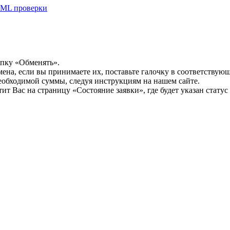
ML проверки
опку «Обменять».
мена, если вы принимаете их, поставьте галочку в соответствую
необходимой суммы, следуя инструкциям на нашем сайте.
т Вас на страницу «Состояние заявки», где будет указан статус