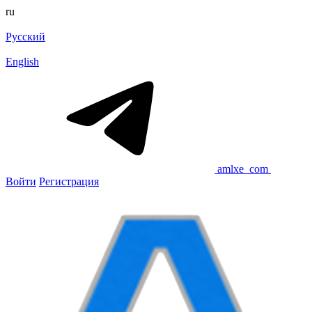
ru
Русский
English
amlxe_com
Войти
Регистрация