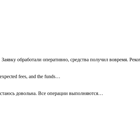
 Заявку обработали оперативно, средства получил вовремя. Рек
nexpected fees, and the funds…
остаюсь довольна. Все операции
выполняются…