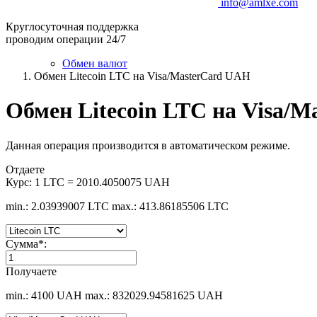
info@amlxe.com
Круглосуточная поддержка
проводим операции 24/7
Обмен валют
Обмен Litecoin LTC на Visa/MasterCard UAH
Обмен Litecoin LTC на Visa/
Данная операция производится в автоматическом режиме.
Отдаете
Курс:
1 LTC = 2010.4050075 UAH
min.: 2.03939007 LTC
max.: 413.86185506 LTC
Сумма
*
:
Получаете
min.: 4100 UAH
max.: 832029.94581625 UAH