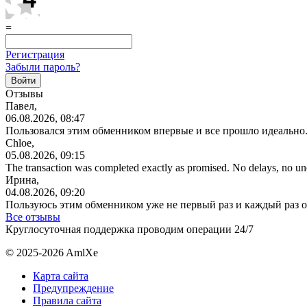
=
Регистрация
Забыли пароль?
Отзывы
Павел,
06.08.2026, 08:47
Пользовался этим обменником впервые и все прошло идеально.
Chloe,
05.08.2026, 09:15
The transaction was completed exactly as promised. No delays, no u
Ирина,
04.08.2026, 09:20
Пользуюсь этим обменником уже не первый раз и каждый раз 
Все отзывы
Круглосуточная поддержка проводим операции 24/7
© 2025-2026 AmlXe
Карта сайта
Предупреждение
Правила сайта